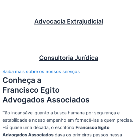
Converse pelo whatsapp
Converse pelo whatsapp
Advocacia Extrajudicial
Consultoria Jurídica
Saiba mais sobre os nossos serviços
Conheça a
Francisco Egito
Advogados Associados
Tão incansável quanto a busca humana por segurança e
estabilidade é nosso empenho em fornecê-las a quem precisa.
Há quase uma década, o escritório
Francisco Egito
Advogados Associados
dava os primeiros passos nessa