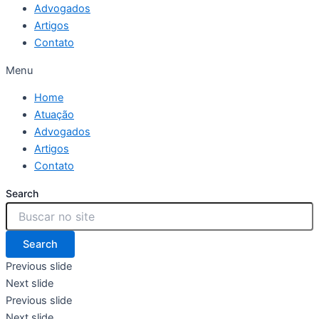
Advogados
Artigos
Contato
Menu
Home
Atuação
Advogados
Artigos
Contato
Search
Search
Previous slide
Next slide
Previous slide
Next slide