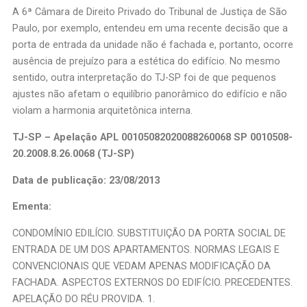
A 6ª Câmara de Direito Privado do Tribunal de Justiça de São
Paulo, por exemplo, entendeu em uma recente decisão que a
porta de entrada da unidade não é fachada e, portanto, ocorre
ausência de prejuízo para a estética do edifício. No mesmo
sentido, outra interpretação do TJ-SP foi de que pequenos
ajustes não afetam o equilíbrio panorâmico do edifício e não
violam a harmonia arquitetônica interna.
TJ-SP – Apelação APL 00105082020088260068 SP 0010508-
20.2008.8.26.0068 (TJ-SP)
Data de publicação: 23/08/2013
Ementa:
CONDOMÍNIO EDILÍCIO. SUBSTITUIÇÃO DA PORTA SOCIAL DE
ENTRADA DE UM DOS APARTAMENTOS. NORMAS LEGAIS E
CONVENCIONAIS QUE VEDAM APENAS MODIFICAÇÃO DA
FACHADA. ASPECTOS EXTERNOS DO EDIFÍCIO. PRECEDENTES.
APELAÇÃO DO RÉU PROVIDA. 1.