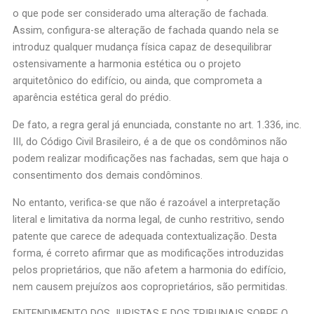
o que pode ser considerado uma alteração de fachada.
Assim, configura-se alteração de fachada quando nela se
introduz qualquer mudança física capaz de desequilibrar
ostensivamente a harmonia estética ou o projeto
arquitetônico do edifício, ou ainda, que comprometa a
aparência estética geral do prédio.
De fato, a regra geral já enunciada, constante no art. 1.336, inc.
III, do Código Civil Brasileiro, é a de que os condôminos não
podem realizar modificações nas fachadas, sem que haja o
consentimento dos demais condôminos.
No entanto, verifica-se que não é razoável a interpretação
literal e limitativa da norma legal, de cunho restritivo, sendo
patente que carece de adequada contextualização. Desta
forma, é correto afirmar que as modificações introduzidas
pelos proprietários, que não afetem a harmonia do edifício,
nem causem prejuízos aos coproprietários, são permitidas.
ENTENDIMENTO DOS JURISTAS E DOS TRIBUNAIS SOBRE O