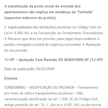
A substituição da porta social de entrada dos
apartamentos não implica em mudança de “fachada”
(aspectos externos do prédio).
2. Inaplicabilidade das limitações previstas no Código Civil, na
Lei nº 4.594 /64, e na Convenção do Condomínio. Precedentes.
3. Recurso que deve ser provido, para julgar improcedente o
pedido, revogada a tutela de urgência concedida. 4. Apelação
do réu provida.
TJ-SP – Apelação Com Revisão CR 2636974300 SP (TJ-SP)
Data de publicação: 06/03/2009
Ementa:
CONDOMÍNIO – MODIFICAÇÃO DE FACHADA – Fechamento
por meio de vidros transparentes incolores – Não
caracterização da infração ao art. 1.336, III, do Código Civil ,
antiga previsão do art. 10 , I , da Lei n. 4.591 /64, ou da norma