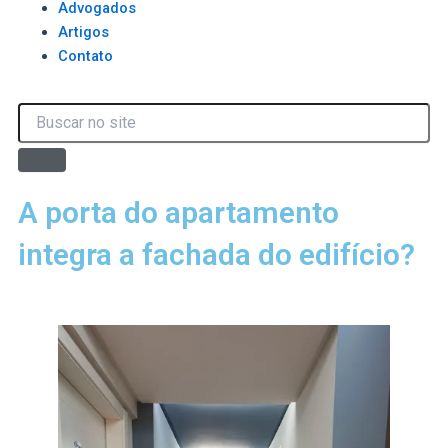
Advogados
Artigos
Contato
Search
Search
A porta do apartamento
integra a fachada do edifício?