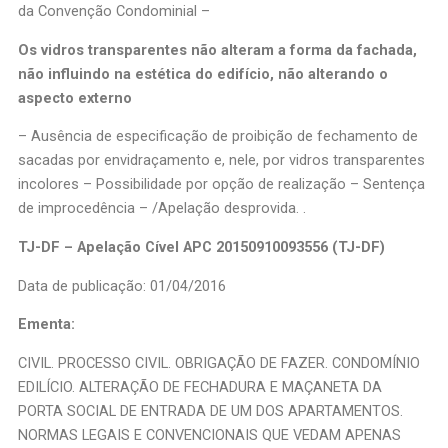
da Convenção Condominial –
Os vidros transparentes não alteram a forma da fachada,
não influindo na estética do edifício, não alterando o
aspecto externo
– Ausência de especificação de proibição de fechamento de
sacadas por envidraçamento e, nele, por vidros transparentes
incolores – Possibilidade por opção de realização – Sentença
de improcedência – /Apelação desprovida. .
TJ-DF – Apelação Cível APC 20150910093556 (TJ-DF)
Data de publicação: 01/04/2016
Ementa:
CIVIL. PROCESSO CIVIL. OBRIGAÇÃO DE FAZER. CONDOMÍNIO
EDILÍCIO. ALTERAÇÃO DE FECHADURA E MAÇANETA DA
PORTA SOCIAL DE ENTRADA DE UM DOS APARTAMENTOS.
NORMAS LEGAIS E CONVENCIONAIS QUE VEDAM APENAS