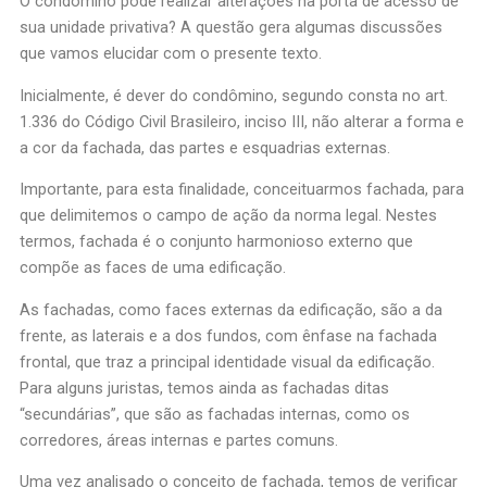
O condômino pode realizar alterações na porta de acesso de
sua unidade privativa? A questão gera algumas discussões
que vamos elucidar com o presente texto.
Inicialmente, é dever do condômino, segundo consta no art.
1.336 do Código Civil Brasileiro, inciso III, não alterar a forma e
a cor da fachada, das partes e esquadrias externas.
Importante, para esta finalidade, conceituarmos fachada, para
que delimitemos o campo de ação da norma legal. Nestes
termos, fachada é o conjunto harmonioso externo que
compõe as faces de uma edificação.
As fachadas, como faces externas da edificação, são a da
frente, as laterais e a dos fundos, com ênfase na fachada
frontal, que traz a principal identidade visual da edificação.
Para alguns juristas, temos ainda as fachadas ditas
“secundárias”, que são as fachadas internas, como os
corredores, áreas internas e partes comuns.
Uma vez analisado o conceito de fachada, temos de verificar