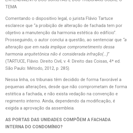
TEMA
Comentando o dispositivo legal, o jurista Flávio Tartuce
esclarece que “a proibição de alteração de fachada tem por
objetivo a manutenção da harmonia estética do edifício”.
Prosseguindo, o autor conclui a questão, ao sentenciar que
“a
alteração que em nada implique comprometimento dessa
harmonia arquitetônica não é considerada infração(…)
”
(TARTUCE, Flávio. Direito Civil, v. 4: Direito das Coisas, 4ª ed.
São Paulo: Método, 2012, p. 285).
Nessa linha, os tribunais têm decidido de forma favorável a
pequenas alterações, desde que não comprometam de forma
estética a fachada, e não exista vedação na convenção e
regimento interno. Ainda, dependendo da modificação, é
exigida a aprovação da assembleia.
AS PORTAS DAS UNIDADES COMPÕEM A FACHADA
INTERNA DO CONDOMÍNIO?