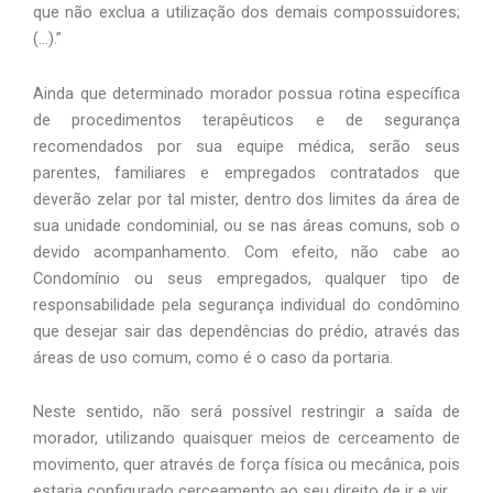
que não exclua a utilização dos demais compossuidores;
(…).”
Ainda que determinado morador possua rotina específica
de procedimentos terapêuticos e de segurança
recomendados por sua equipe médica, serão seus
parentes, familiares e empregados contratados que
deverão zelar por tal mister, dentro dos limites da área de
sua unidade condominial, ou se nas áreas comuns, sob o
devido acompanhamento. Com efeito, não cabe ao
Condomínio ou seus empregados, qualquer tipo de
responsabilidade pela segurança individual do condômino
que desejar sair das dependências do prédio, através das
áreas de uso comum, como é o caso da portaria.
Neste sentido, não será possível restringir a saída de
morador, utilizando quaisquer meios de cerceamento de
movimento, quer através de força física ou mecânica, pois
estaria configurado cerceamento ao seu direito de ir e vir.