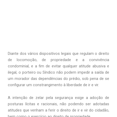
Diante dos vários dispositivos legais que regulam o direito
de locomoção, de propriedade e a convivência
condominial, e a fim de evitar qualquer atitude abusiva e
ilegal, o porteiro ou Síndico não podem impedir a saída de
um morador das dependências do prédio, sob pena de se
configurar um constrangimento à liberdade de ir e vir.
A intenção de zelar pela segurança exige a adoção de
posturas lícitas e racionais, não podendo ser adotadas
atitudes que venham a ferir o direito de ir e vir do cidadão,
bem como o exercício ao direito de propriedade.