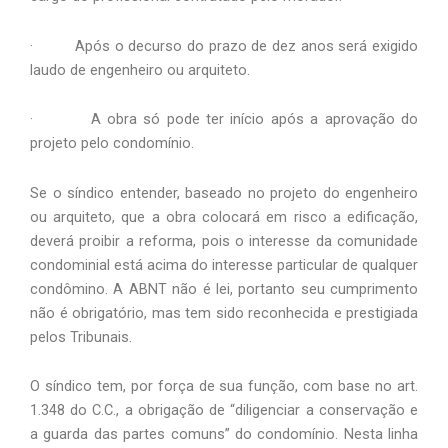
· Após o decurso do prazo de dez anos será exigido
laudo de engenheiro ou arquiteto.
· A obra só pode ter início após a aprovação do
projeto pelo condomínio.
Se o síndico entender, baseado no projeto do engenheiro
ou arquiteto, que a obra colocará em risco a edificação,
deverá proibir a reforma, pois o interesse da comunidade
condominial está acima do interesse particular de qualquer
condômino. A ABNT não é lei, portanto seu cumprimento
não é obrigatório, mas tem sido reconhecida e prestigiada
pelos Tribunais.
O síndico tem, por força de sua função, com base no art.
1.348 do C.C., a obrigação de “diligenciar a conservação e
a guarda das partes comuns” do condomínio. Nesta linha