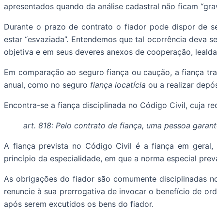
apresentados quando da análise cadastral não ficam “gr
Durante o prazo de contrato o fiador pode dispor de s
estar “esvaziada”. Entendemos que tal ocorrência deva s
objetiva e em seus deveres anexos de cooperação, lealda
Em comparação ao seguro fiança ou caução, a fiança tra
anual, como no seguro
fiança locatícia
ou a realizar depó
Encontra-se a fiança disciplinada no Código Civil, cuja re
art. 818: Pelo contrato de fiança, uma pessoa gara
A fiança prevista no Código Civil é a fiança em geral, 
princípio da especialidade, em que a norma especial prev
As obrigações do fiador são comumente disciplinadas no 
renuncie à sua prerrogativa de invocar o benefício de or
após serem excutidos os bens do fiador.