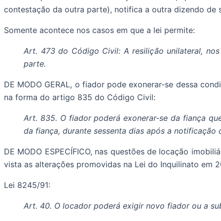
contestação da outra parte), notifica a outra dizendo de 
Somente acontece nos casos em que a lei permite:
Art. 473 do Código Civil: A resilição unilateral, n
parte.
DE MODO GERAL, o fiador pode exonerar-se dessa condiçã
na forma do artigo 835 do Código Civil:
Art. 835. O fiador poderá exonerar-se da fiança qu
da fiança, durante sessenta dias após a notificação 
DE MODO ESPECÍFICO, nas questões de locação imobiliária
vista as alterações promovidas na Lei do Inquilinato em 
Lei 8245/91:
Art. 40. O locador poderá exigir novo fiador ou a su