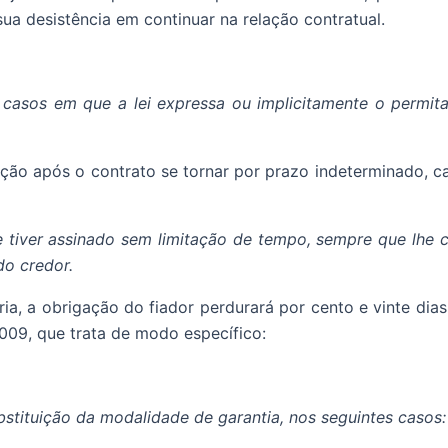
sua desistência em continuar na relação contratual.
os casos em que a lei expressa ou implicitamente o permit
o após o contrato se tornar por prazo indeterminado, cab
e tiver assinado sem limitação de tempo, sempre que lhe c
do credor.
, a obrigação do fiador perdurará por cento e vinte dias
2009, que trata de modo específico:
bstituição da modalidade de garantia, nos seguintes casos: