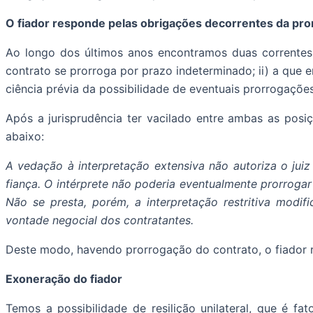
O fiador responde pelas obrigações decorrentes da pro
Ao longo dos últimos anos encontramos duas correntes j
contrato se prorroga por prazo indeterminado; ii) a que 
ciência prévia da possibilidade de eventuais prorrogações
Após a jurisprudência ter vacilado entre ambas as posiç
abaixo:
A vedação à interpretação extensiva não autoriza o jui
fiança. O intérprete não poderia eventualmente prorrogar
Não se presta, porém, a interpretação restritiva modif
vontade negocial dos contratantes.
Deste modo, havendo prorrogação do contrato, o fiador 
Exoneração do fiador
Temos a possibilidade de resilição unilateral, que é fa