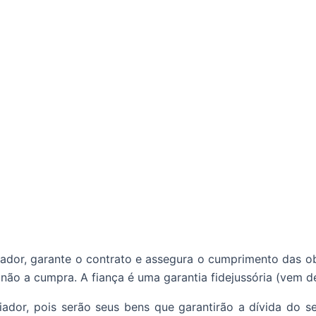
iador, garante o contrato e assegura o cumprimento das ob
ão a cumpra. A fiança é uma garantia fidejussória (vem de 
ador, pois serão seus bens que garantirão a dívida do se