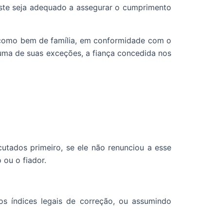
 este seja adequado a assegurar o cumprimento
l como bem de família, em conformidade com o
o uma de suas exceções, a fiança concedida nos
ados primeiro, se ele não renunciou a esse
 ou o fiador.
os índices legais de correção, ou assumindo