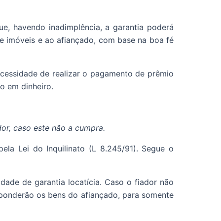
e, havendo inadimplência, a garantia poderá
e imóveis e ao afiançado, com base na boa fé
ecessidade de realizar o pagamento de prêmio
o em dinheiro.
dor, caso este não a cumpra.
ela Lei do Inquilinato (L 8.245/91). Segue o
dade de garantia locatícia. Caso o fiador não
responderão os bens do afiançado, para somente