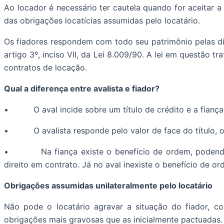
Ao locador é necessário ter cautela quando for aceitar 
das obrigações locatícias assumidas pelo locatário.
Os fiadores respondem com todo seu patrimônio pelas d
artigo 3º, inciso VII, da Lei 8.009/90. A lei em questão
contratos de locação.
Qual a diferença entre avalista e fiador?
• O aval incide sobre um título de crédito e a fiança 
• O avalista responde pelo valor de face do título, o f
• Na fiança existe o benefício de ordem, podendo o 
direito em contrato. Já no aval inexiste o benefício de o
Obrigações assumidas unilateralmente pelo locatário
Não pode o locatário agravar a situação do fiador, c
obrigações mais gravosas que as inicialmente pactua