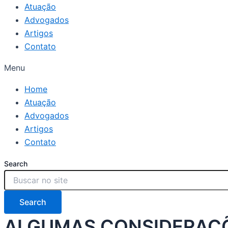
Atuação
Advogados
Artigos
Contato
Menu
Home
Atuação
Advogados
Artigos
Contato
Search
Search
ALGUMAS CONSIDERAÇÕ