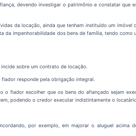
a fiança, devendo investigar o patrimônio e constatar que
ívidas da locação, ainda que tenham instituído um imóve
 trata da impenhorabilidade dos bens de família, tendo com
incide sobre um contrato de locação.
iador responde pela obrigação integral.
fiador escolher que os bens do afiançado sejam execut
rdem, podendo o credor executar indistintamente o locatário
oncordando, por exemplo, em majorar o aluguel acima d
das.