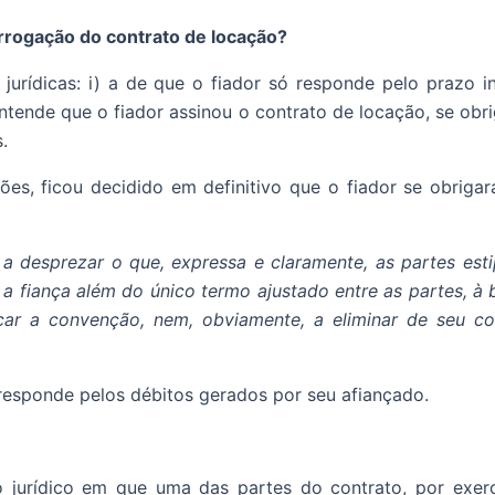
rrogação do contrato de locação?
urídicas: i) a de que o fiador só responde pelo prazo i
entende que o fiador assinou o contrato de locação, se obr
.
ões, ficou decidido em definitivo que o fiador se obriga
z a desprezar o que, expressa e claramente, as partes es
 a fiança além do único termo ajustado entre as partes, à
icar a convenção, nem, obviamente, a eliminar de seu co
responde pelos débitos gerados por seu afiançado.
to jurídico em que uma das partes do contrato, por exerc