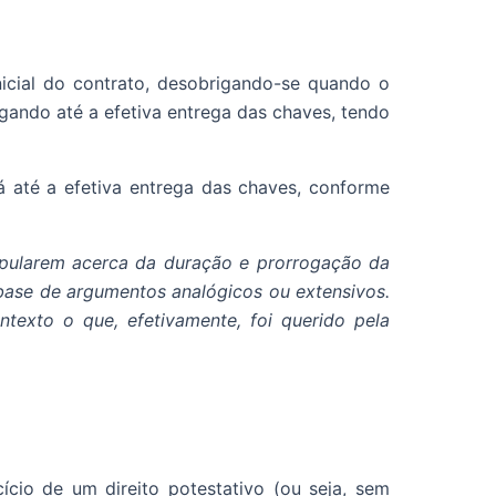
nicial do contrato, desobrigando-se quando o
igando até a efetiva entrega das chaves, tendo
rá até a efetiva entrega das chaves, conforme
tipularem acerca da duração e prorrogação da
 base de argumentos analógicos ou extensivos.
ntexto o que, efetivamente, foi querido pela
ício de um direito potestativo (ou seja, sem