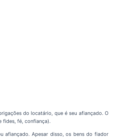
rigações do locatário, que é seu afiançado. O
fides, fé, confiança).
u afiançado. Apesar disso, os bens do fiador