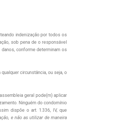
leiteando indenização por todos os
ação, sob pena de o responsável
 os danos, conforme determinam os
qualquer circunstância, ou seja, o
 assembleia geral pode(m) aplicar
 vazamento. Ninguém do condomínio
sim dispõe o art. 1.336, IV, que
ção, e não as utilizar de maneira