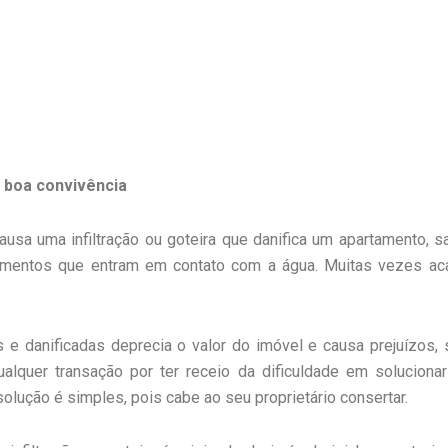
à boa convivência
usa uma infiltração ou goteira que danifica um apartamento, s
pamentos que entram em contato com a água. Muitas vezes a
 e danificadas deprecia o valor do imóvel e causa prejuízos
alquer transação por ter receio da dificuldade em solucionar
solução é simples, pois cabe ao seu proprietário consertar.