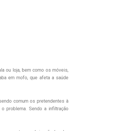
ala ou loja, bem como os móveis,
caba em mofo, que afeta a saúde
, sendo comum os pretendentes à
 o problema. Sendo a infiltração