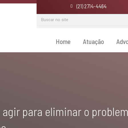
(21) 2714-4464
Search
Home
Atuação
Adv
 agir para eliminar o problem
os