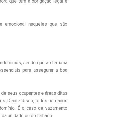
gnora que tem a obrigação legal e
ste emocional naqueles que são
ondomínios, sendo que ao ter uma
essenciais para assegurar a boa
o de seus ocupantes e áreas ditas
ios. Diante disso, todos os danos
domínio. É o caso de vazamento
 da unidade ou do telhado.