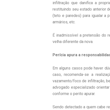
infiltração que danifica a prop
restituindo seu estado anterior 
(teto e paredes) para igualar a 
armários, etc.
É inadmissível a pretensão do 
velha diferente da nova.
Perícia apura a responsabilida
Em alguns casos pode haver dúvi
caso, recomenda-se a realizaç
vazamento/foco de infiltração, b
advogado especializado orientar
conforme o perito apurar.
Sendo detectado a quem cabe res