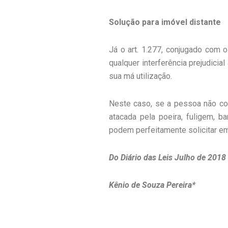
Solução para imóvel distante
Já o art. 1.277, conjugado com o
qualquer interferência prejudicia
sua má utilização.
Neste caso, se a pessoa não con
atacada pela poeira, fuligem, b
podem perfeitamente solicitar em
Do Diário das Leis Julho de 2018
Kênio de Souza Pereira*