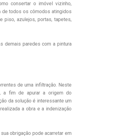
como consertar o imóvel vizinho,
eta de todos os cômodos atingidos
 piso, azulejos, portas, tapetes,
as demais paredes com a pintura
rentes de uma infiltração. Neste
o, a fim de apurar a origem do
ução da solução é interessante um
realizada a obra e a indenização
 sua obrigação pode acarretar em