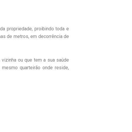
 da propriedade, proibindo toda e
zenas de metros, em decorrência de
a vizinha ou que tem a sua saúde
no mesmo quarteirão onde reside,