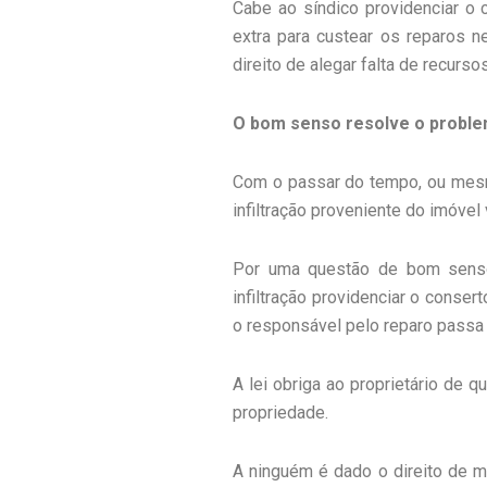
Cabe ao síndico providenciar o
extra para custear os reparos 
direito de alegar falta de recurso
O bom senso resolve o probl
Com o passar do tempo, ou mes
infiltração proveniente do imóvel 
Por uma questão de bom senso 
infiltração providenciar o cons
o responsável pelo reparo passa 
A lei obriga ao proprietário de 
propriedade.
A ninguém é dado o direito de ma