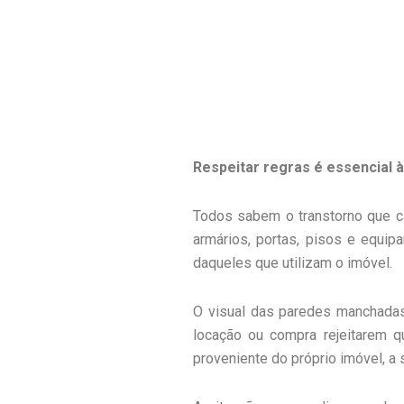
Respeitar regras é essencial 
Todos sabem o transtorno que ca
armários, portas, pisos e equi
daqueles que utilizam o imóvel.
O visual das paredes manchadas
locação ou compra rejeitarem qu
proveniente do próprio imóvel, a 