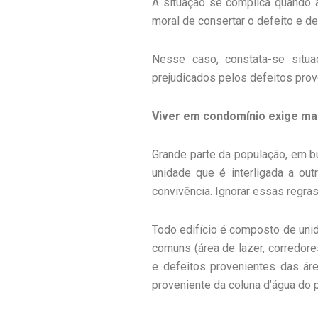
A situação se complica quando a 
moral de consertar o defeito e d
Nesse caso, constata-se situa
prejudicados pelos defeitos prov
Viver em condomínio exige ma
Grande parte da população, em b
unidade que é interligada a ou
convivência. Ignorar essas regras
Todo edifício é composto de unid
comuns (área de lazer, corredore
e defeitos provenientes das á
proveniente da coluna d’água do 