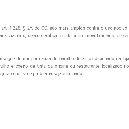
 art. 1.228, § 2º, do CC, são mais amplos contra o uso nocivo
l aos vizinhos, seja no edifício ou de outro imóvel distante de
segue dormir por causa do barulho do ar condicionado da loj
arulho e cheiro de tinta da oficina ou restaurante localizado 
 juízo que esse problema seja eliminado.