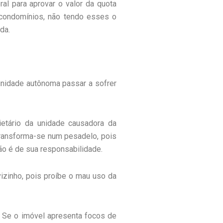
l para aprovar o valor da quota
 condomínios, não tendo esses o
da.
idade autônoma passar a sofrer
etário da unidade causadora da
transforma-se num pesadelo, pois
ão é de sua responsabilidade.
vizinho, pois proíbe o mau uso da
o. Se o imóvel apresenta focos de