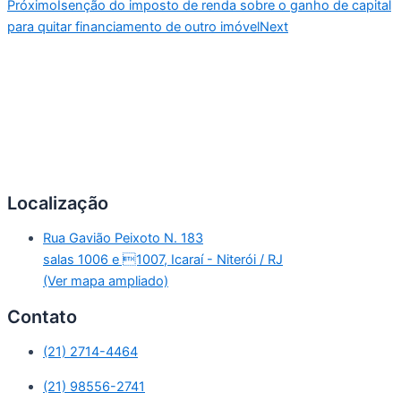
Próximo
Isenção do imposto de renda sobre o ganho de capital
para quitar financiamento de outro imóvel
Next
Localização
Rua Gavião Peixoto N. 183
salas 1006 e 1007, Icaraí - Niterói / RJ
(Ver mapa ampliado)
Contato
(21) 2714-4464
(21) 98556-2741