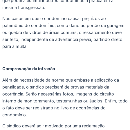
que poderia estimular outros condôminos a praticarem a 
mesma transgressão.
Nos casos em que o condômino causar prejuízos ao 
patrimônio do condomínio, como dano ao portão de garagem 
ou quebra de vidros de áreas comuns, o ressarcimento deve 
ser feito, independente de advertência prévia, partindo direto 
para a multa.
Comprovação da infração
Além da necessidade da norma que embase a aplicação da 
penalidade, o síndico precisará de provas materiais da 
ocorrência. Serão necessárias fotos, imagens do circuito 
interno de monitoramento, testemunhas ou áudios. Enfim, todo 
o fato deve ser registrado no livro de ocorrências do 
condomínio.
O síndico deverá agir motivado por uma reclamação 