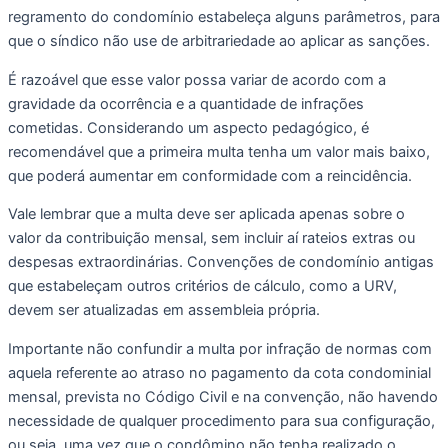
regramento do condomínio estabeleça alguns parâmetros, para 
que o síndico não use de arbitrariedade ao aplicar as sanções. 
É razoável que esse valor possa variar de acordo com a 
gravidade da ocorrência e a quantidade de infrações 
cometidas. Considerando um aspecto pedagógico, é 
recomendável que a primeira multa tenha um valor mais baixo, 
que poderá aumentar em conformidade com a reincidência.
Vale lembrar que a multa deve ser aplicada apenas sobre o 
valor da contribuição mensal, sem incluir aí rateios extras ou 
despesas extraordinárias. Convenções de condomínio antigas 
que estabeleçam outros critérios de cálculo, como a URV, 
devem ser atualizadas em assembleia própria.
Importante não confundir a multa por infração de normas com 
aquela referente ao atraso no pagamento da cota condominial 
mensal, prevista no Código Civil e na convenção, não havendo 
necessidade de qualquer procedimento para sua configuração, 
ou seja, uma vez que o condômino não tenha realizado o 