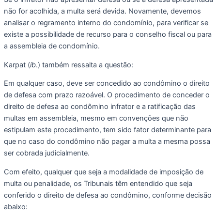
não for acolhida, a multa será devida. Novamente, devemos 
analisar o regramento interno do condomínio, para verificar se 
existe a possibilidade de recurso para o conselho fiscal ou para 
a assembleia de condomínio.
Karpat (
ib
.) também ressalta a questão:
Em qualquer caso, deve ser concedido ao condômino o direito 
de defesa com prazo razoável. O procedimento de conceder o 
direito de defesa ao condômino infrator e a ratificação das 
multas em assembleia, mesmo em convenções que não 
estipulam este procedimento, tem sido fator determinante para 
que no caso do condômino não pagar a multa a mesma possa 
ser cobrada judicialmente.
Com efeito, qualquer que seja a modalidade de imposição de 
multa ou penalidade, os Tribunais têm entendido que seja 
conferido o direito de defesa ao condômino, conforme decisão 
abaixo: