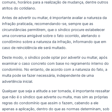
comuns, horários para a realização de mudança, dentre outros 
atritos do cotidiano.
Antes de advertir ou multar, é importante avaliar a natureza da 
infração praticada, recomendando-se, sempre que as 
circunstâncias permitirem, que o síndico procure estabelecer 
uma conversa amigável sobre o fato ocorrido, alertando o 
condômino sobre a natureza da infração, informando que em 
caso de reincidência ele será multado.
Deste modo, o síndico pode optar por advertir ou multar, após 
examinar o caso concreto com base no regramento interno do 
condomínio. No entanto, de acordo com a natureza do fato, a 
multa pode se fazer necessária, independente de uma 
advertência inicial.
Qualquer que seja a atitude a ser tomada, é importante ressaltar 
que não é o síndico que adverte ou multa, mas sim as próprias 
regras do condomínio que assim o fazem, cabendo a ele 
apenas a aplicação, dentro do que as normas determinam, sob 