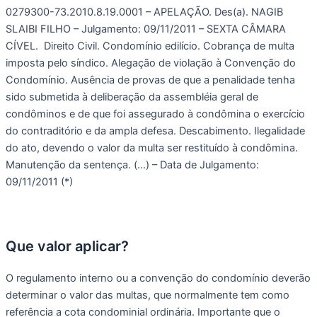
0279300-73.2010.8.19.0001 – APELAÇÃO. Des(a). NAGIB 
SLAIBI FILHO – Julgamento: 09/11/2011 – SEXTA CÂMARA 
CÍVEL.  Direito Civil. Condomínio edilício. Cobrança de multa 
imposta pelo síndico. Alegação de violação à Convenção do 
Condomínio. Ausência de provas de que a penalidade tenha 
sido submetida à deliberação da assembléia geral de 
condôminos e de que foi assegurado à condômina o exercício 
do contraditório e da ampla defesa. Descabimento. Ilegalidade 
do ato, devendo o valor da multa ser restituído à condômina. 
Manutenção da sentença. (…) – Data de Julgamento: 
09/11/2011 (*)
Que valor aplicar?
O regulamento interno ou a convenção do condomínio deverão 
determinar o valor das multas, que normalmente tem como 
referência a cota condominial ordinária. Importante que o 