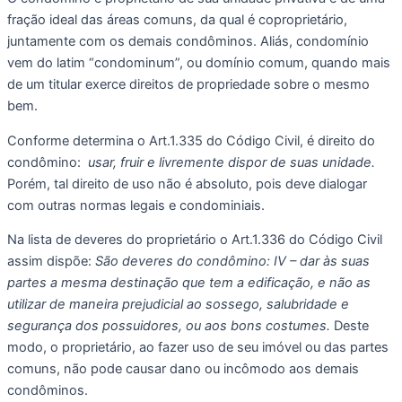
fração ideal das áreas comuns, da qual é coproprietário, 
juntamente com os demais condôminos. Aliás, condomínio 
vem do latim “condominum”, ou domínio comum, quando mais 
de um titular exerce direitos de propriedade sobre o mesmo 
bem.
Conforme determina o Art.1.335 do Código Civil, é direito do 
condômino:
  usar, fruir e livremente dispor de suas unidade. 
Porém, tal direito de uso não é absoluto, pois deve dialogar 
com outras normas legais e condominiais.  
Na lista de deveres do proprietário o Art.1.336 do Código Civil 
assim dispõe: 
São deveres do condômino: IV – dar às suas 
partes a mesma destinação que tem a edificação, e não as 
utilizar de maneira prejudicial ao sossego, salubridade e 
segurança dos possuidores, ou aos bons costumes. 
Deste 
modo, o proprietário, ao fazer uso de seu imóvel ou das partes 
comuns, não pode causar dano ou incômodo aos demais 
condôminos.