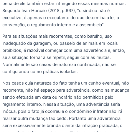
pena de ele também estar infringindo essas mesmas normas. 
Segundo Ivan Horcaio (2018, p.667), “o síndico não é 
executivo, é apenas o executante do que determina a lei, a 
convenção, o regulamento interno e a assembleia”. 
Para as situações mais recorrentes, como barulho, uso 
inadequado da garagem, ou passeio de animais em locais 
proibidos, é razoável começar com uma advertência e, então, 
se a situação tornar a se repetir, seguir com as multas. 
Normalmente são casos de natureza continuada, não se 
configurando como práticas isoladas.
Nos casos cuja natureza do fato tenha um cunho eventual, não 
recorrente, não há espaço para advertência, como na mudança 
sendo efetuada em data ou horário não permitidos pelo 
regramento interno. Nessa situação, uma advertência seria 
inócua, pois o fato já ocorreu e o condômino infrator não irá 
realizar outra mudança tão cedo. Portanto uma advertência 
seria excessivamente branda diante da infração praticada, o 