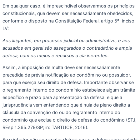
Em qualquer caso, é imprescindível observarmos os princípios 
constitucionais, que devem ser necessariamente obedecidos, 
conforme o disposto na Constituição Federal, artigo 5º, inciso 
LV:
Aos litigantes, em processo judicial ou administrativo, e aos 
acusados em geral são assegurados o contraditório e ampla 
defesa, com os meios e recursos a ela inerentes.
Assim, a imposição de multa deve ser necessariamente 
precedida de prévia notificação ao condômino ou possuidor, 
para que exerça seu direito de defesa. Importante observar se 
o regramento interno do condomínio estabelece algum trâmite 
específico e prazo para apresentação da defesa; e que a 
jurisprudência vem entendendo que é nula de pleno direito a 
cláusula da convenção do ou do regramento interno do 
condomínio que exclua o direito de defesa do condômino (STJ, 
REsp 1.365.279/SP; in: TARTUCE, 2016).
Se o infrator não apresentar defesa ou se a defesa apresentada 