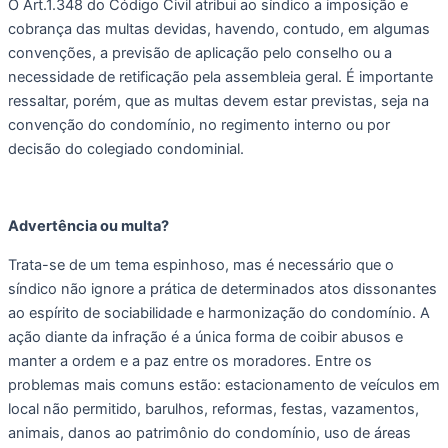
O Art.1.348 do Código Civil atribui ao síndico a imposição e 
cobrança das multas devidas, havendo, contudo, em algumas 
convenções, a previsão de aplicação pelo conselho ou a 
necessidade de retificação pela assembleia geral. É importante 
ressaltar, porém, que as multas devem estar previstas, seja na 
convenção do condomínio, no regimento interno ou por 
decisão do colegiado condominial.
Advertência ou multa?
Trata-se de um tema espinhoso, mas é necessário que o 
síndico não ignore a prática de determinados atos dissonantes 
ao espírito de sociabilidade e harmonização do condomínio. A 
ação diante da infração é a única forma de coibir abusos e 
manter a ordem e a paz entre os moradores. Entre os 
problemas mais comuns estão: estacionamento de veículos em 
local não permitido, barulhos, reformas, festas, vazamentos, 
animais, danos ao patrimônio do condomínio, uso de áreas 