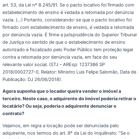
art. 53, da Lei nº 8.245/91. Se o pacto locativo foi firmado com 
estabelecimento de ensino é vedada a retomada por denúncia 
vazia. (…) Portanto, considerando-se que o pacto locativo foi 
firmado com estabelecimento de ensino, é vedada a retomada 
por denúncia vazia. É firme a jurisprudência do Superior Tribunal 
de Justiça no sentido de que o estabelecimento de ensino 
autorizado e fiscalizado pelo Poder Público tem proteção legal 
contra a retomada por denúncia vazia, em face do seu 
relevante valor social. (STJ – AREsp: 1237386 SP 
2018/0002727-0, Relator: Ministro Luis Felipe Salomão, Data de 
Publicação: DJ 26/06/2018). 
Agora suponha que o locador queira vender o imóvel a 
terceiro. Neste caso, o adquirente do imóvel poderia retirar o 
locatário? Ou seja, poderia o adquirente denunciar o 
contrato? 
Vejamos, em regra a locação pode ser denunciada pelo 
adquirente, nos termos do art. 8º da Lei do Inquilinato: “Se o 