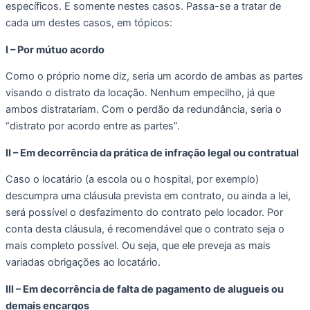
específicos. E somente nestes casos. Passa-se a tratar de 
cada um destes casos, em tópicos: 
I – Por mútuo acordo 
Como o próprio nome diz, seria um acordo de ambas as partes 
visando o distrato da locação. Nenhum empecilho, já que 
ambos distratariam. Com o perdão da redundância, seria o 
“distrato por acordo entre as partes”. 
II – Em decorrência da prática de infração legal ou contratual 
Caso o locatário (a escola ou o hospital, por exemplo) 
descumpra uma cláusula prevista em contrato, ou ainda a lei, 
será possível o desfazimento do contrato pelo locador. Por 
conta desta cláusula, é recomendável que o contrato seja o 
mais completo possível. Ou seja, que ele preveja as mais 
variadas obrigações ao locatário. 
III – Em decorrência de falta de pagamento de alugueis ou 
demais encargos