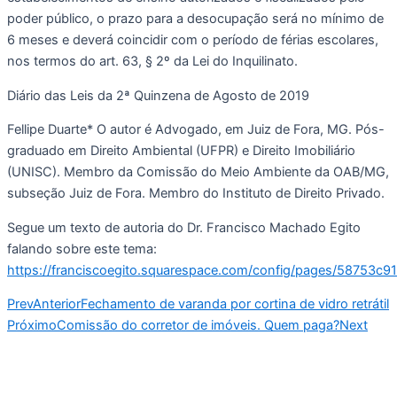
poder público, o prazo para a desocupação será no mínimo de 
6 meses e deverá coincidir com o período de férias escolares, 
nos termos do art. 63, § 2º da Lei do Inquilinato. 
Diário das Leis da 2ª Quinzena de Agosto de 2019
Fellipe Duarte* O autor é Advogado, em Juiz de Fora, MG. Pós-
graduado em Direito Ambiental (UFPR) e Direito Imobiliário 
(UNISC). Membro da Comissão do Meio Ambiente da OAB/MG, 
subseção Juiz de Fora. Membro do Instituto de Direito Privado.
Segue um texto de autoria do Dr. Francisco Machado Egito 
falando sobre este tema: 
https://franciscoegito.squarespace.com/config/pages/58753c
Prev
Anterior
Fechamento de varanda por cortina de vidro retrátil
Próximo
Comissão do corretor de imóveis. Quem paga?
Next