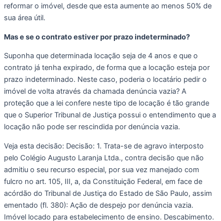
reformar o imóvel, desde que esta aumente ao menos 50% de 
sua área útil.
Mas e se o contrato estiver por prazo indeterminado? 
Suponha que determinada locação seja de 4 anos e que o 
contrato já tenha expirado, de forma que a locação esteja por 
prazo indeterminado. Neste caso, poderia o locatário pedir o 
imóvel de volta através da chamada denúncia vazia? A 
proteção que a lei confere neste tipo de locação é tão grande 
que o Superior Tribunal de Justiça possui o entendimento que a 
locação não pode ser rescindida por denúncia vazia. 
Veja esta decisão: Decisão: 1. Trata-se de agravo interposto 
pelo Colégio Augusto Laranja Ltda., contra decisão que não 
admitiu o seu recurso especial, por sua vez manejado com 
fulcro no art. 105, III, a, da Constituição Federal, em face de 
acórdão do Tribunal de Justiça do Estado de São Paulo, assim 
ementado (fl. 380): Ação de despejo por denúncia vazia. 
Imóvel locado para estabelecimento de ensino. Descabimento. 