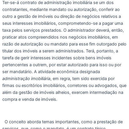
Ter-se-á contrato de administração imobiliária se um dos 
contratantes, mediante mandato ou autorização, conferir ao 
outro a gestão de imóveis ou direção de negócios relativos a 
seus interesses imobiliários, comprometendo-se a pagar uma 
taxa pelos serviços prestados. O administrador deverá, então, 
praticar atos compreendidos nos negócios imobiliários, em 
razão de autorização ou mandato para esse fim outorgado pelo 
titular dos imóveis a serem administrados. Terá, portanto, a 
tarefa de gerir interesses incidentes sobre bens imóveis 
pertencentes a outrem, por estar autorizado para isso ou por 
ser mandatário. A atividade econômica designada 
administração imobiliária
, em regra, tem sido exercida por 
firmas ou escritórios imobiliários, corretores ou advogados, que 
além da gestão de imóveis alheios, exercem intermediação na 
compra e venda de imóveis. 
  O conceito aborda temas importantes, como a prestação de 
serviços, que, como o mandato, é um contrato típico, 