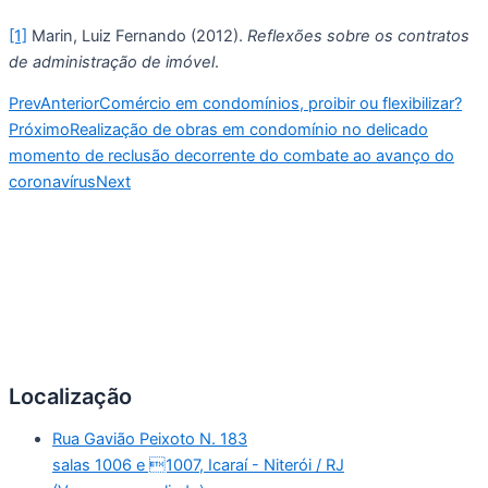
[1]
 Marin, Luiz Fernando (2012). 
Reflexões sobre os contratos 
de administração de imóvel
. 
Prev
Anterior
Comércio em condomínios, proibir ou flexibilizar?
Próximo
Realização de obras em condomínio no delicado
momento de reclusão decorrente do combate ao avanço do
coronavírus
Next
Localização
Rua Gavião Peixoto N. 183
salas 1006 e 1007, Icaraí - Niterói / RJ