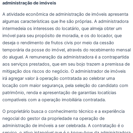
administração de imóveis
A atividade econômica de administração de imóveis apresenta 
algumas características que lhe são próprias. A administradora 
intermedeia os interesses do locatário, que almeja obter um 
imóvel para seu propósito de moradia, e os do locador, que 
deseja o rendimento de frutos civis por meio da cessão 
temporária da posse do imóvel, através do recebimento mensal 
do aluguel. A remuneração da administradora é a contrapartida 
aos serviços prestados, que em seu bojo trazem a premissa de 
mitigação dos riscos do negócio. O administrador de imóveis 
irá agregar valor à operação contratada ao celebrar uma 
locação com maior segurança, pela seleção do candidato com 
patrimônio, renda e apresentação de garantias locatícias 
compatíveis com a operação imobiliária contratada.
O proprietário busca o conhecimento técnico e a experiência 
negocial do gestor da propriedade na operação de 
administração de imóveis a ser celebrada. A contratação é o 
serviço, o ativo intangível que é o 
know-how
 da administradora 