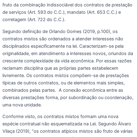
fruto da combinação indissociável dos contratos de prestação 
de serviços (Art. 593 do C.C.), mandato (Art. 653 C.C.) e 
corretagem (Art. 722 do C.C.). 
Segundo definição de Orlando Gomes (2019, p.100), os 
contratos mistos são ordenados a atender interesses não 
disciplinados especificamente na lei. Caracterizam-se pela 
originalidade, em atendimento a interesses novos, oriundos da 
crescente complexidade da vida econômica. Por essas razões 
reclamam disciplina que as próprias partes estabelecem 
livremente. Os contratos mistos compõem-se de prestações 
típicas de outros contratos, ou de elementos mais simples, 
combinados pelas partes.  A conexão econômica entre as 
diversas prestações forma, por subordinação ou coordenação, 
uma nova unidade.
Conforme visto, os contratos mistos formam uma nova 
espécie contratual não esquematizada na Lei. Segundo Álvaro 
Vilaça (2019), “os contratos atípicos mistos são fruto de várias 