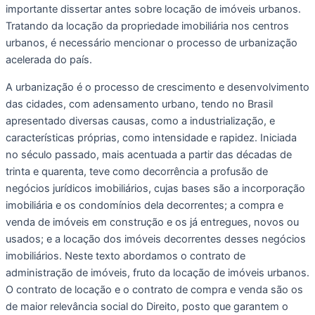
importante dissertar antes sobre locação de imóveis urbanos. 
Tratando da locação da propriedade imobiliária nos centros 
urbanos, é necessário mencionar o processo de urbanização 
acelerada do país. 
A urbanização é o processo de crescimento e desenvolvimento 
das cidades, com adensamento urbano, tendo no Brasil 
apresentado diversas causas, como a industrialização, e 
características próprias, como intensidade e rapidez. Iniciada 
no século passado, mais acentuada a partir das décadas de 
trinta e quarenta, teve como decorrência a profusão de 
negócios jurídicos imobiliários, cujas bases são a incorporação 
imobiliária e os condomínios dela decorrentes; a compra e 
venda de imóveis em construção e os já entregues, novos ou 
usados; e a locação dos imóveis decorrentes desses negócios 
imobiliários. Neste texto abordamos o contrato de 
administração de imóveis, fruto da locação de imóveis urbanos. 
O contrato de locação e o contrato de compra e venda são os 
de maior relevância social do Direito, posto que garantem o 