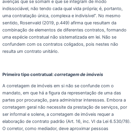
avenças que se somam e que se integram de modo 
indissociável, não tendo cada qual vida própria; é, portanto, 
uma contratação única, complexa e indivisível”. No mesmo 
sentido, Rosenvald (2019, p.449) afirma que resultam da 
combinação de elementos de diferentes contratos, formando 
uma espécie contratual não sistematizada em lei. Não se 
confundem com os contratos coligados, pois nestes não 
resulta um contrato unitário. 
Primeiro tipo contratual: 
corretagem de imóveis  
A corretagem de imóveis em si não se confunde com o 
mandato, em que há a figura da representação de uma das 
partes por procuração, para administrar interesses. Embora a 
corretagem geral não necessite da prestação de serviços, por 
ser informal e solene, a corretagem de imóveis requer a 
elaboração de contrato padrão (Art. 16, inc. VI da Lei 6.530/78). 
O corretor, como mediador, deve aproximar pessoas 