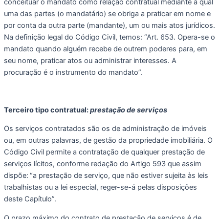
conceituar o mandato como relação contratual mediante a qual 
uma das partes (o mandatário) se obriga a praticar em nome e 
por conta da outra parte (mandante), um ou mais atos jurídicos. 
Na definição legal do Código Civil, temos: “Art. 653. Opera-se o 
mandato quando alguém recebe de outrem poderes para, em 
seu nome, praticar atos ou administrar interesses. A 
procuração é o instrumento do mandato”.
Terceiro tipo contratual: 
prestação de serviços
Os serviços contratados são os de administração de imóveis 
ou, em outras palavras, de gestão da propriedade imobiliária. O 
Código Civil permite a contratação de qualquer prestação de 
serviços lícitos, conforme redação do Artigo 593 que assim 
dispõe:
“a prestação de serviço, que não estiver sujeita às leis 
trabalhistas ou a lei especial, reger-se-á pelas disposições 
deste Capítulo”. 
O prazo máximo do contrato de prestação de serviços é de 