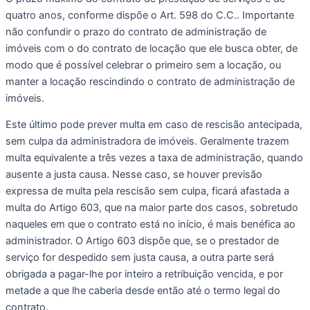
quatro anos, conforme dispõe o Art. 598 do C.C.. Importante 
não confundir o prazo do contrato de administração de 
imóveis com o do contrato de locação que ele busca obter, de 
modo que é possível celebrar o primeiro sem a locação, ou 
manter a locação rescindindo o contrato de administração de 
imóveis. 
Este último pode prever multa em caso de rescisão antecipada, 
sem culpa da administradora de imóveis. Geralmente trazem 
multa equivalente a três vezes a taxa de administração, quando 
ausente a justa causa. Nesse caso, se houver previsão 
expressa de multa pela rescisão sem culpa, ficará afastada a 
multa do Artigo 603, que na maior parte dos casos, sobretudo 
naqueles em que o contrato está no início, é mais benéfica ao 
administrador. O Artigo 603 dispõe que, se o prestador de 
serviço for despedido sem justa causa, a outra parte será 
obrigada a pagar-lhe por inteiro a retribuição vencida, e por 
metade a que lhe caberia desde então até o termo legal do 
contrato.  