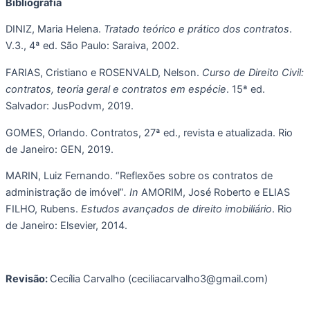
Bibliografia
DINIZ, Maria Helena. 
Tratado teórico e prático dos contratos
. 
V.3., 4ª ed. São Paulo: Saraiva, 2002.
FARIAS, Cristiano e ROSENVALD, Nelson. 
Curso de Direito Civil: 
contratos, teoria geral e contratos em espécie
. 15ª ed. 
Salvador: JusPodvm, 2019. 
GOMES, Orlando. Contratos, 27ª ed., revista e atualizada. Rio 
de Janeiro: GEN, 2019. 
MARIN, Luiz Fernando. “Reflexões sobre os contratos de 
administração de imóvel”
. In 
AMORIM, José Roberto e ELIAS 
FILHO, Rubens. 
Estudos avançados de direito imobiliário
. Rio 
de Janeiro: Elsevier, 2014.
Revisão: 
Cecília Carvalho (ceciliacarvalho3@gmail.com)