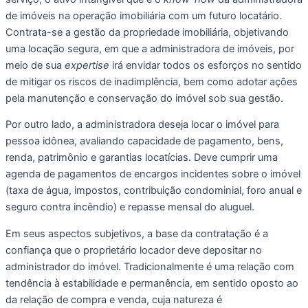
de imóveis na operação imobiliária com um futuro locatário. 
Contrata-se a gestão da propriedade imobiliária, objetivando 
uma locação segura, em que a administradora de imóveis, por 
meio de sua 
expertise
 irá envidar todos os esforços no sentido 
de mitigar os riscos de inadimplência, bem como adotar ações 
pela manutenção e conservação do imóvel sob sua gestão.
Por outro lado, a administradora deseja locar o imóvel para 
pessoa idônea, avaliando capacidade de pagamento, bens, 
renda, patrimônio e garantias locatícias. Deve cumprir uma 
agenda de pagamentos de encargos incidentes sobre o imóvel 
(taxa de água, impostos, contribuição condominial, foro anual e 
seguro contra incêndio) e repasse mensal do aluguel. 
Em seus aspectos subjetivos, a base da contratação é a 
confiança que o proprietário locador deve depositar no 
administrador do imóvel. Tradicionalmente é uma relação com 
tendência à estabilidade e permanência, em sentido oposto ao 
da relação de compra e venda, cuja natureza é 