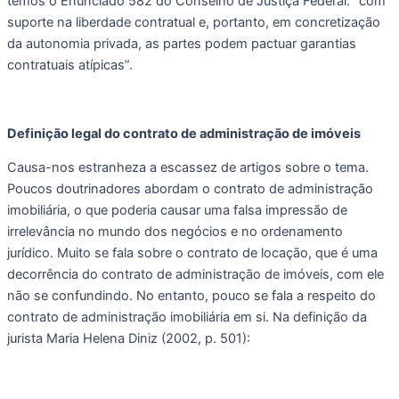
temos o Enunciado 582 do Conselho de Justiça Federal: “com 
suporte na liberdade contratual e, portanto, em concretização 
da autonomia privada, as partes podem pactuar garantias 
contratuais atípicas”.     
Definição legal do contrato de administração de imóveis 
Causa-nos estranheza a escassez de artigos sobre o tema. 
Poucos doutrinadores abordam o contrato de administração 
imobiliária, o que poderia causar uma falsa impressão de 
irrelevância no mundo dos negócios e no ordenamento 
jurídico. Muito se fala sobre o contrato de locação, que é uma 
decorrência do contrato de administração de imóveis, com ele 
não se confundindo. No entanto, pouco se fala a respeito do 
contrato de administração imobiliária em si. Na definição da 
jurista Maria Helena Diniz (2002, p. 501): 