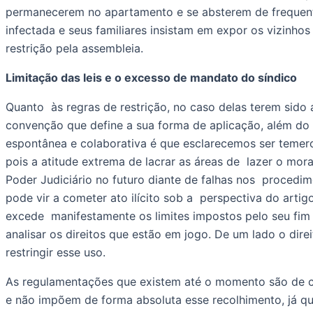
permanecerem no apartamento e se absterem de frequentar
infectada e seus familiares insistam em expor os vizinho
restrição pela assembleia. 
Limitação das leis e o excesso de mandato do síndico 
Quanto  às regras de restrição, no caso delas terem sido
convenção que define a sua forma de aplicação, além do a
espontânea e colaborativa é que esclarecemos ser temeros
pois a atitude extrema de lacrar as áreas de  lazer o mor
Poder Judiciário no futuro diante de falhas nos  procedim
pode vir a cometer ato ilícito sob a  perspectiva do artig
excede  manifestamente os limites impostos pelo seu fim 
analisar os direitos que estão em jogo. De um lado o dire
restringir esse uso. 
As regulamentações que existem até o momento são de cu
e não impõem de forma absoluta esse recolhimento, já qu