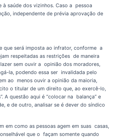
 à saúde dos vizinhos. Caso a  pessoa 
enção, independente de prévia aprovação de 
 que será imposta ao infrator, conforme  a 
jam respeitadas as restrições  de maneira 
azer sem ouvir a  opinião dos moradores, 
gá-la, podendo essa ser  invalidada pelo 
em ao  menos ouvir a opinião da maioria, 
to o titular de um direito que, ao exercê-lo, 
 A questão aqui é “colocar na  balança” e 
 e de outro, analisar se é dever do síndico 
rem em como as pessoas agem em suas  casas, 
conselhável que o  façam somente quando 