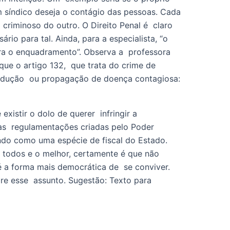
m síndico deseja o contágio das pessoas. Cada 
criminoso do outro. O Direito Penal é  claro 
io para tal. Ainda, para a especialista, “o 
ara o enquadramento”. Observa a  professora 
ue o artigo 132,  que trata do crime de 
trodução  ou propagação de doença contagiosa: 
xistir o dolo de querer  infringir a 
s  regulamentações criadas pelo Poder 
ndo como uma espécie de fiscal do Estado. 
todos e o melhor, certamente é que não  
 a forma mais democrática de  se conviver. 
 esse  assunto. Sugestão: Texto para 