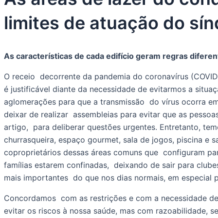
limites de atuação do sín
As características de cada edifício geram regras difere
O receio  decorrente da pandemia do coronavírus (COVID-
é justificável diante da necessidade de evitarmos a situaç
aglomerações para que a transmissão  do vírus ocorra em
deixar de realizar  assembleias para evitar que as pessoa
artigo,  para deliberar questões urgentes. Entretanto, tem
churrasqueira, espaço gourmet, sala de jogos, piscina e s
coproprietários dessas áreas comuns que  configuram part
famílias estarem confinadas,  deixando de sair para clube
mais importantes  do que nos dias normais, em especial p
Concordamos  com as restrições e com a necessidade de e
evitar os riscos à nossa saúde, mas com razoabilidade, se