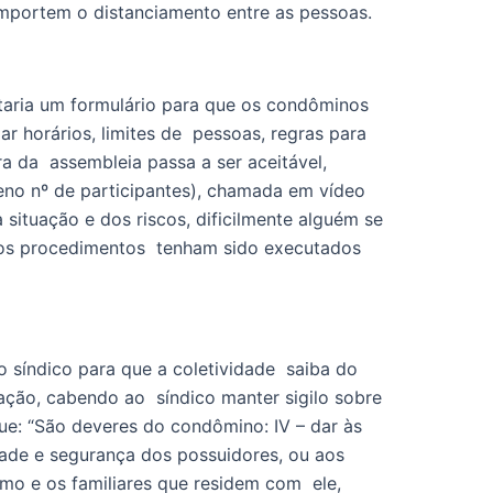
comportem o distanciamento entre as pessoas. 
aria um formulário para que os condôminos  
horários, limites de  pessoas, regras para 
a da  assembleia passa a ser aceitável, 
eno nº de participantes), chamada em vídeo 
ituação e dos riscos, dificilmente alguém se  
o os procedimentos  tenham sido executados 
ção, cabendo ao  síndico manter sigilo sobre 
ue: “São deveres do condômino: IV – dar às 
ade e segurança dos possuidores, ou aos  
 e os familiares que residem com  ele, 