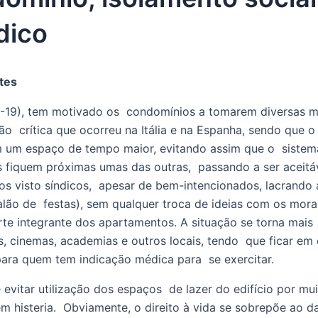
dico
ntes
19), tem motivado os  condomínios a tomarem diversas medi
ão  crítica que ocorreu na Itália e na Espanha, sendo que o 
 um espaço de tempo maior, evitando assim que o  sistema
s fiquem próximas umas das outras,  passando a ser aceitáv
os visto síndicos,  apesar de bem-intencionados, lacrando á
alão de  festas), sem qualquer troca de ideias com os mora
e integrante dos apartamentos. A situação se torna mais  d
s, cinemas, academias e outros locais, tendo  que ficar em
ara quem tem indicação médica para  se exercitar. 
vitar utilização dos espaços  de lazer do edifício por m
m histeria.  Obviamente, o direito à vida se sobrepõe ao da