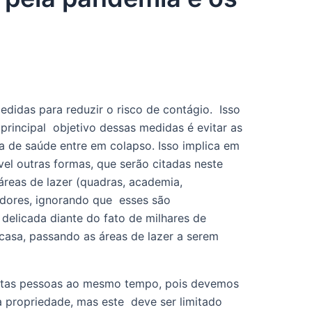
das para reduzir o risco de contágio.  Isso 
principal  objetivo dessas medidas é evitar as 
 de saúde entre em colapso. Isso implica em 
el outras formas, que serão citadas neste 
reas de lazer (quadras, academia,  
dores, ignorando que  esses são 
elicada diante do fato de milhares de 
 casa, passando as áreas de lazer a serem 
uitas pessoas ao mesmo tempo, pois devemos  
 propriedade, mas este  deve ser limitado 