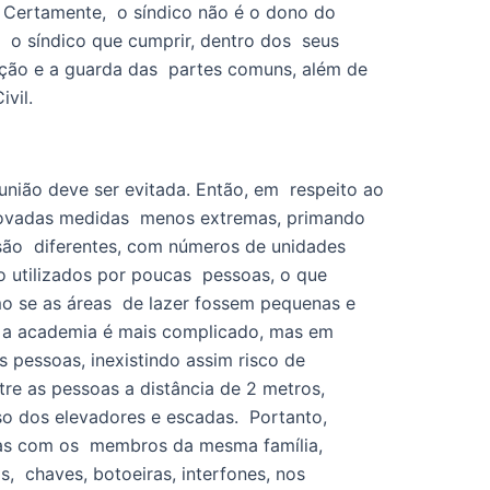
 Certamente,  o síndico não é o dono do 
  o síndico que cumprir, dentro dos  seus 
ação e a guarda das  partes comuns, além de 
vil. 
nião deve ser evitada. Então, em  respeito ao 
rovadas medidas  menos extremas, primando 
são  diferentes, com números de unidades 
 utilizados por poucas  pessoas, o que 
mo se as áreas  de lazer fossem pequenas e 
r a academia é mais complicado, mas em 
 pessoas, inexistindo assim risco de 
 as pessoas a distância de 2 metros,  
o dos elevadores e escadas.  Portanto, 
as com os  membros da mesma família, 
 chaves, botoeiras, interfones, nos 