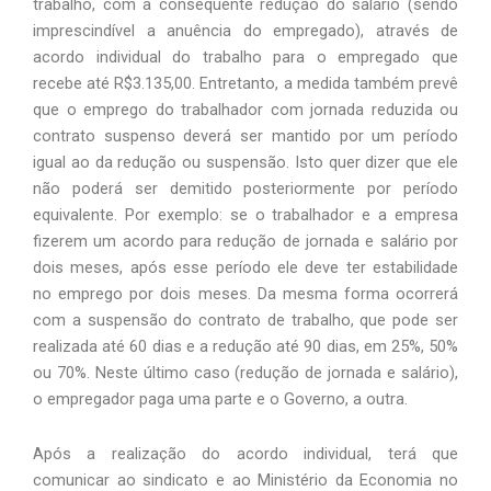
trabalho, com a consequente redução do salário (sendo 
imprescindível a anuência do empregado), através de 
acordo individual do trabalho para o empregado que 
recebe até R$3.135,00. Entretanto, a medida também prevê 
que o emprego do trabalhador com jornada reduzida ou 
contrato suspenso deverá ser mantido por um período 
igual ao da redução ou suspensão. Isto quer dizer que ele 
não poderá ser demitido posteriormente por período 
equivalente. Por exemplo: se o trabalhador e a empresa 
fizerem um acordo para redução de jornada e salário por 
dois meses, após esse período ele deve ter estabilidade 
no emprego por dois meses. Da mesma forma ocorrerá 
com a suspensão do contrato de trabalho, que pode ser 
realizada até 60 dias e a redução até 90 dias, em 25%, 50% 
ou 70%. Neste último caso (redução de jornada e salário), 
o empregador paga uma parte e o Governo, a outra. 
Após a realização do acordo individual, terá que 
comunicar ao sindicato e ao Ministério da Economia no 