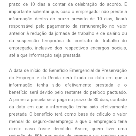
prazo de 10 dias a contar da celebração do acordo. É 
importante salientar que, caso o empregador não preste a 
informação dentro do prazo previsto de 10 dias, ficará 
responsável pelo pagamento da remuneração no valor 
anterior à redução da jornada de trabalho e de salário ou 
da suspensão temporária do contrato de trabalho do 
empregado, inclusive dos respectivos encargos sociais, 
até a que informação seja prestada.
A data de início do Benefício Emergencial de Preservação 
do Emprego e da Renda será fixada na data em que a 
informação tenha sido efetivamente prestada e o 
benefício será devido pelo restante do período pactuado. 
A primeira parcela será paga no prazo de 30 dias, contado 
da data em que a informação tenha sido efetivamente 
prestada. O benefício terá como base de cálculo o valor 
mensal do seguro-desemprego a que o empregado teria 
direito caso fosse demitido. Assim, quem tiver uma 
redução de 50% por parte da empresa vai receber uma 