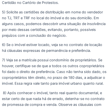
Certidão no Cartório de Protestos. 
5) Solicite as certidões de distribuição em nome do vendedor 
no TJ, TRT e TRF no local do imóvel e do seu domicílio. Em 
alguns casos, podemos descobrir uma situação de insolvência 
por meio dessas certidões, evitando, portanto, possíveis 
prejuízos com a conclusão do negócio. 
6) Se o imóvel estiver locado, veja se no contrato de locação 
há cláusulas expressas de permanência e preferência. 
7) Veja se a matrícula possui condomínio de proprietários. Se 
houver, certifique-se de que a todos os outros coproprietários 
foi dado o direito de preferência. Caso não tenha sido dado, os 
coproprietários têm direito, no prazo de 180 dias, a adjudicar o 
imóvel. Essa regra vale tanto para imóvel urbano quanto rural.
 8) Após conhecer o imóvel, tanto real quanto documental, e 
estar certo de que nada há de errado, detenha-se no contrato 
de promessa de compra e venda. Observe as cláusulas com 