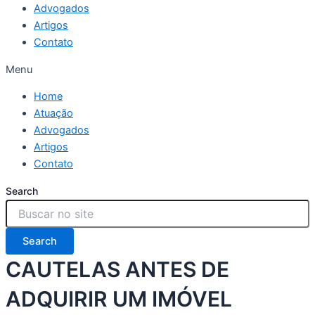
Advogados
Artigos
Contato
Menu
Home
Atuação
Advogados
Artigos
Contato
Search
Search
CAUTELAS ANTES DE
ADQUIRIR UM IMÓVEL