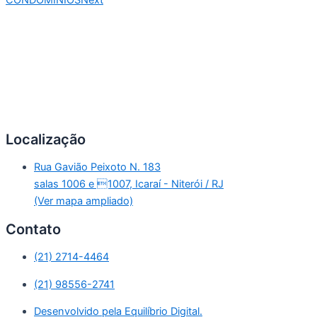
Localização
Rua Gavião Peixoto N. 183
salas 1006 e 1007, Icaraí - Niterói / RJ
(Ver mapa ampliado)
Contato
(21) 2714-4464
(21) 98556-2741
Desenvolvido pela Equilíbrio Digital.