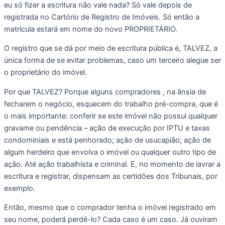
eu só fizer a escritura não vale nada? Só vale depois de 
registrada no Cartório de Registro de Imóveis. Só então a 
matrícula estará em nome do novo PROPRIETÁRIO. 
O registro que se dá por meio de escritura pública é, TALVEZ, a 
única forma de se evitar problemas, caso um terceiro alegue ser 
o proprietário do imóvel. 
Por que TALVEZ? Porque alguns compradores , na ânsia de 
fecharem o negócio, esquecem do trabalho pré-compra, que é 
o mais importante: conferir se este imóvel não possui qualquer 
gravame ou pendência – ação de execução por IPTU e taxas 
condominiais e está penhorado; ação de usucapião; ação de 
algum herdeiro que envolva o imóvel ou qualquer outro tipo de 
ação. Até ação trabalhista e criminal. E, no momento de lavrar a 
escritura e registrar, dispensam as certidões dos Tribunais, por 
exemplo. 
Então, mesmo que o comprador tenha o imóvel registrado em 
seu nome, poderá perdê-lo? Cada caso é um caso. Já ouviram 