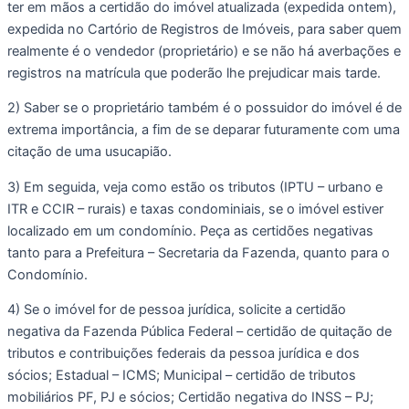
ter em mãos a certidão do imóvel atualizada (expedida ontem), 
expedida no Cartório de Registros de Imóveis, para saber quem 
realmente é o vendedor (proprietário) e se não há averbações e 
registros na matrícula que poderão lhe prejudicar mais tarde. 
2) Saber se o proprietário também é o possuidor do imóvel é de 
extrema importância, a fim de se deparar futuramente com uma 
citação de uma usucapião. 
3) Em seguida, veja como estão os tributos (IPTU – urbano e 
ITR e CCIR – rurais) e taxas condominiais, se o imóvel estiver 
localizado em um condomínio. Peça as certidões negativas 
tanto para a Prefeitura – Secretaria da Fazenda, quanto para o 
Condomínio. 
4) Se o imóvel for de pessoa jurídica, solicite a certidão 
negativa da Fazenda Pública Federal – certidão de quitação de 
tributos e contribuições federais da pessoa jurídica e dos 
sócios; Estadual – ICMS; Municipal – certidão de tributos 
mobiliários PF, PJ e sócios; Certidão negativa do INSS – PJ; 