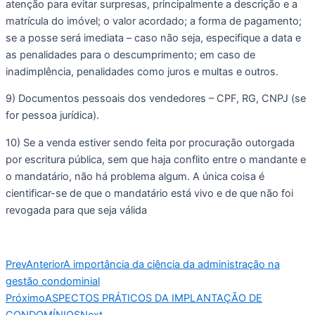
atenção para evitar surpresas, principalmente a descrição e a 
matrícula do imóvel; o valor acordado; a forma de pagamento; 
se a posse será imediata – caso não seja, especifique a data e 
as penalidades para o descumprimento; em caso de 
inadimplência, penalidades como juros e multas e outros. 
9) Documentos pessoais dos vendedores – CPF, RG, CNPJ (se 
for pessoa jurídica). 
10) Se a venda estiver sendo feita por procuração outorgada 
por escritura pública, sem que haja conflito entre o mandante e 
o mandatário, não há problema algum. A única coisa é 
cientificar-se de que o mandatário está vivo e de que não foi 
revogada para que seja válida
Prev
Anterior
A importância da ciência da administração na
gestão condominial
Próximo
ASPECTOS PRÁTICOS DA IMPLANTAÇÃO DE
CONDOMÍNIOS
Next