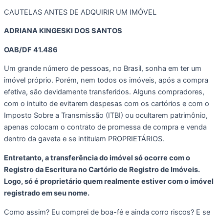
CAUTELAS ANTES DE ADQUIRIR UM IMÓVEL
ADRIANA KINGESKI DOS SANTOS
OAB/DF 41.486
Um grande número de pessoas, no Brasil, sonha em ter um 
imóvel próprio. Porém, nem todos os imóveis, após a compra 
efetiva, são devidamente transferidos. Alguns compradores, 
com o intuito de evitarem despesas com os cartórios e com o 
Imposto Sobre a Transmissão (ITBI) ou ocultarem patrimônio, 
apenas colocam o contrato de promessa de compra e venda 
dentro da gaveta e se intitulam PROPRIETÁRIOS. 
Entretanto, a transferência do imóvel só ocorre com o 
Registro da Escritura no Cartório de Registro de Imóveis. 
Logo, só é proprietário quem realmente estiver com o imóvel 
registrado em seu nome. 
Como assim? Eu comprei de boa-fé e ainda corro riscos? E se 