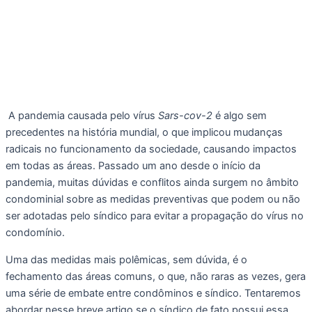
 A pandemia causada pelo vírus 
Sars-cov-2
 é algo sem 
precedentes na história mundial, o que implicou mudanças 
radicais no funcionamento da sociedade, causando impactos 
em todas as áreas. Passado um ano desde o início da 
pandemia, muitas dúvidas e conflitos ainda surgem no âmbito 
condominial sobre as medidas preventivas que podem ou não 
ser adotadas pelo síndico para evitar a propagação do vírus no 
condomínio. 
Uma das medidas mais polêmicas, sem dúvida, é o 
fechamento das áreas comuns, o que, não raras as vezes, gera 
uma série de embate entre condôminos e síndico. Tentaremos 
abordar nesse breve artigo se o síndico de fato possui essa 