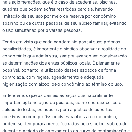
haja aglomerações, que é o caso de academias, piscinas, 
quadras que podem sofrer restrições parciais, havendo 
limitação de seu uso por meio de reserva por condômino 
sozinho ou de outras pessoas de seu núcleo familiar, evitando 
o uso simultâneo por diversas pessoas. 
Tendo em vista que cada condomínio possui suas próprias 
peculiaridades, é importante o síndico observar a realidade do 
condomínio que administra, sempre levando em consideração 
as determinações dos entes públicos locais. É plenamente 
possível, portanto, a utilização desses espaços de forma 
controlada, com regras, agendamento e adequada 
higienização com álcool pelo condômino ao término do uso. 
Entendemos que os demais espaços que naturalmente 
importam aglomeração de pessoas, como churrasqueiras e 
salões de festas, ou aqueles para a prática de esportes 
coletivos ou com profissionais estranhos ao condomínio, 
podem ser temporariamente fechados pelo síndico, sobretudo 
durante o período de agravamento da curva de contaminação e 