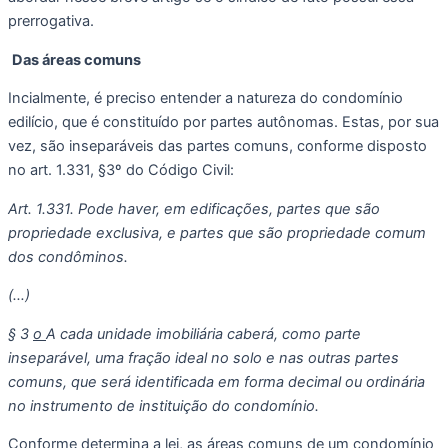
prerrogativa.
Das áreas comuns
Incialmente, é preciso entender a natureza do condomínio 
edilício, que é constituído por partes autônomas. Estas, por sua 
vez, são inseparáveis das partes comuns, conforme disposto 
no art. 1.331, §3º do Código Civil:
Art. 1.331. Pode haver, em edificações, partes que são 
propriedade exclusiva, e partes que são propriedade comum 
dos condôminos.
(…)
§ 3 
o 
A cada unidade imobiliária caberá, como parte 
inseparável, uma fração ideal no solo e nas outras partes 
comuns, que será identificada em forma decimal ou ordinária 
no instrumento de instituição do condomínio.
Conforme determina a lei, as áreas comuns de um condomínio 