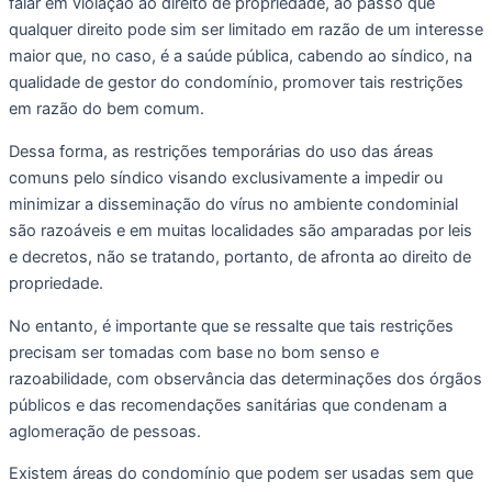
falar em violação ao direito de propriedade, ao passo que 
qualquer direito pode sim ser limitado em razão de um interesse 
maior que, no caso, é a saúde pública, cabendo ao síndico, na 
qualidade de gestor do condomínio, promover tais restrições 
em razão do bem comum. 
Dessa forma, as restrições temporárias do uso das áreas 
comuns pelo síndico visando exclusivamente a impedir ou 
minimizar a disseminação do vírus no ambiente condominial 
são razoáveis e em muitas localidades são amparadas por leis 
e decretos, não se tratando, portanto, de afronta ao direito de 
propriedade. 
No entanto, é importante que se ressalte que tais restrições 
precisam ser tomadas com base no bom senso e 
razoabilidade, com observância das determinações dos órgãos 
públicos e das recomendações sanitárias que condenam a 
aglomeração de pessoas. 
Existem áreas do condomínio que podem ser usadas sem que 