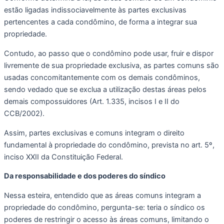
estão ligadas indissociavelmente às partes exclusivas 
pertencentes a cada condômino, de forma a integrar sua 
propriedade. 
Contudo, ao passo que o condômino pode usar, fruir e dispor 
livremente de sua propriedade exclusiva, as partes comuns são 
usadas concomitantemente com os demais condôminos, 
sendo vedado que se exclua a utilização destas áreas pelos 
demais compossuidores (Art. 1.335, incisos I e II do 
CCB/2002). 
Assim, partes exclusivas e comuns integram o direito 
fundamental à propriedade do condômino, prevista no art. 5º, 
inciso XXII da Constituição Federal. 
Da responsabilidade e dos poderes do síndico
Nessa esteira, entendido que as áreas comuns integram a 
propriedade do condômino, pergunta-se: teria o síndico os 
poderes de restringir o acesso às áreas comuns, limitando o 