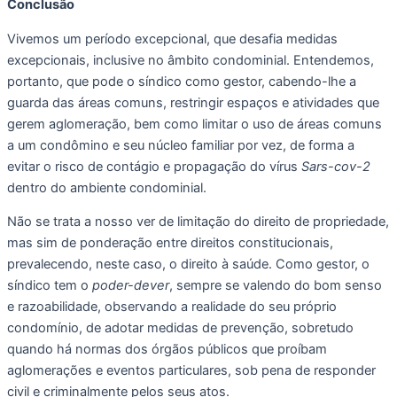
Conclusão
Vivemos um período excepcional, que desafia medidas 
excepcionais, inclusive no âmbito condominial. Entendemos, 
portanto, que pode o síndico como gestor, cabendo-lhe a 
guarda das áreas comuns, restringir espaços e atividades que 
gerem aglomeração, bem como limitar o uso de áreas comuns 
a um condômino e seu núcleo familiar por vez, de forma a 
evitar o risco de contágio e propagação do vírus 
Sars-cov-2
dentro do ambiente condominial. 
Não se trata a nosso ver de limitação do direito de propriedade, 
mas sim de ponderação entre direitos constitucionais, 
prevalecendo, neste caso, o direito à saúde. Como gestor, o 
síndico tem o 
poder-dever
, sempre se valendo do bom senso 
e razoabilidade, observando a realidade do seu próprio 
condomínio, de adotar medidas de prevenção, sobretudo 
quando há normas dos órgãos públicos que proíbam 
aglomerações e eventos particulares, sob pena de responder 
civil e criminalmente pelos seus atos. 