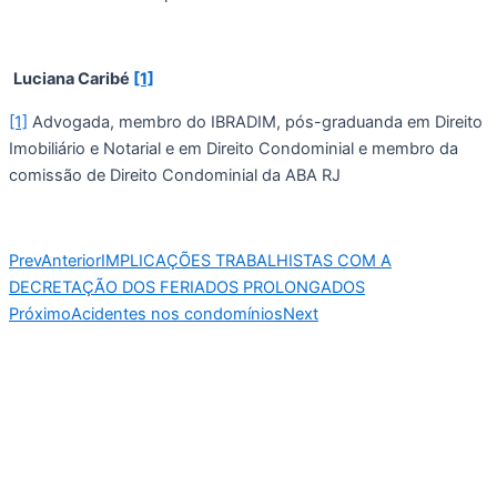
Luciana Caribé 
[1]
[1]
 Advogada, membro do IBRADIM, pós-graduanda em Direito 
Imobiliário e Notarial e em Direito Condominial e membro da 
comissão de Direito Condominial da ABA RJ
Prev
Anterior
IMPLICAÇÕES TRABALHISTAS COM A
DECRETAÇÃO DOS FERIADOS PROLONGADOS
Próximo
Acidentes nos condomínios
Next