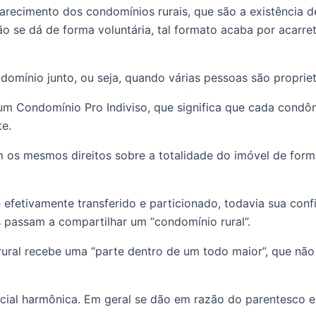
parecimento dos condomínios rurais, que são a existência d
o se dá de forma voluntária, tal formato acaba por acarret
r domínio junto, ou seja, quando várias pessoas são prop
m Condomínio Pro Indiviso, que significa que cada condôm
e. 
 os mesmos direitos sobre a totalidade do imóvel de for
é efetivamente transferido e particionado, todavia sua conf
s passam a compartilhar um “condomínio rural”.
ural recebe uma “parte dentro de um todo maior”, que não 
ial harmônica. Em geral se dão em razão do parentesco ent