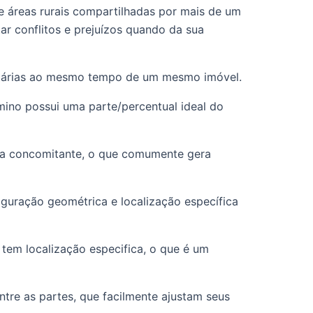
e áreas rurais compartilhadas por mais de um 
ar conflitos e prejuízos quando da sua 
rietárias ao mesmo tempo de um mesmo imóvel. 
ino possui uma parte/percentual ideal do 
ma concomitante, o que comumente gera 
iguração geométrica e localização específica 
tem localização especifica, o que é um 
re as partes, que facilmente ajustam seus 