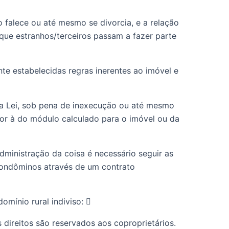
alece ou até mesmo se divorcia, e a relação 
 que estranhos/terceiros passam a fazer parte 
e estabelecidas regras inerentes ao imóvel e 
da Lei, sob pena de inexecução ou até mesmo 
r à do módulo calculado para o imóvel ou da 
ministração da coisa é necessário seguir as 
ondôminos através de um contrato 
mínio rural indiviso:  
ireitos são reservados aos coproprietários. 