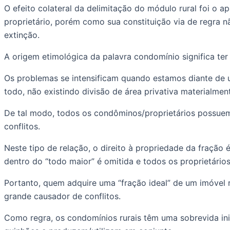
O efeito colateral da delimitação do módulo rural foi o a
proprietário, porém como sua constituição via de regra nã
extinção. 
A origem etimológica da palavra condomínio significa te
Os problemas se intensificam quando estamos diante de u
todo, não existindo divisão de área privativa materialment
De tal modo, todos os condôminos/proprietários possuem
conflitos. 
Neste tipo de relação, o direito à propriedade da fração 
dentro do “todo maior” é omitida e todos os proprietário
Portanto, quem adquire uma “fração ideal” de um imóvel r
grande causador de conflitos. 
Como regra, os condomínios rurais têm uma sobrevida inic