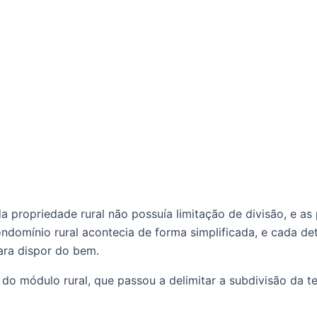
omínio rural acontecia de forma simplificada, e cada det
ara dispor do bem. 
o módulo rural, que passou a delimitar a subdivisão da ter