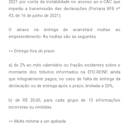
2021 por conta da instabilidade no acesso ao e-CAC que 
impediu a transmissão das declarações (Portaria RFB nº 
43, de 16 de junho de 2021).
O atraso na entrega da acarretará multas ao 
empreendimento. As multas são as seguintes:
=> Entrega fora do prazo:
a) de 2% ao mês calendário ou fração, incidentes sobre o 
montante dos tributos informados na EFD-REINF, ainda 
que integralmente pagos, no caso de falta de entrega da 
declaração ou de entrega após o prazo, limitada a 20%;
b) de R$ 20,00, para cada grupo de 10 informações 
incorretas ou omitidas.
=> Multa mínima a ser aplicada