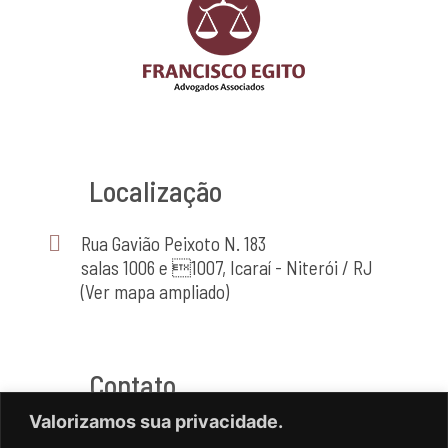
Localização
Rua Gavião Peixoto N. 183
salas 1006 e 1007, Icaraí - Niterói / RJ
(Ver mapa ampliado)
Contato
Valorizamos sua privacidade.
(21) 2714-4464