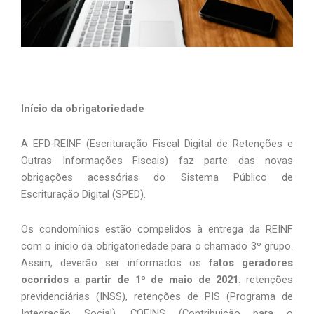
Início da obrigatoriedade 
A EFD-REINF (Escrituração Fiscal Digital de Retenções e 
Outras Informações Fiscais) faz parte das novas 
obrigações acessórias do Sistema Público de 
Escrituração Digital (SPED).
Os condomínios estão compelidos à entrega da REINF 
com o início da obrigatoriedade para o chamado 3º grupo. 
Assim, deverão ser informados os 
fatos geradores 
ocorridos a partir de 1º de maio de 2021
: retenções 
previdenciárias (INSS), retenções de PIS (Programa de 
Integração Social), COFINS (Contribuição para o 