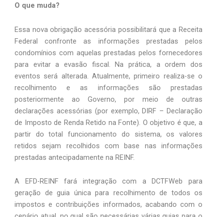
O que muda?
Essa nova obrigação acessória possibilitará que a Receita 
Federal confronte as informações prestadas pelos 
condomínios com aquelas prestadas pelos fornecedores 
para evitar a evasão fiscal.
Na prática, a ordem dos 
eventos será alterada. Atualmente, primeiro realiza-se o 
recolhimento e as informações são prestadas 
posteriormente ao Governo, por meio de outras 
declarações acessórias (por exemplo, DIRF – Declaração 
de Imposto de Renda Retido na Fonte). O objetivo é que, a 
partir do total funcionamento do sistema, os valores 
retidos sejam recolhidos com base nas informações 
prestadas antecipadamente na REINF.
A EFD-REINF fará integração com a DCTFWeb para 
geração de guia única para recolhimento de todos os 
impostos e contribuições informados, acabando com o 
cenário atual, no qual são necessárias várias guias para o 