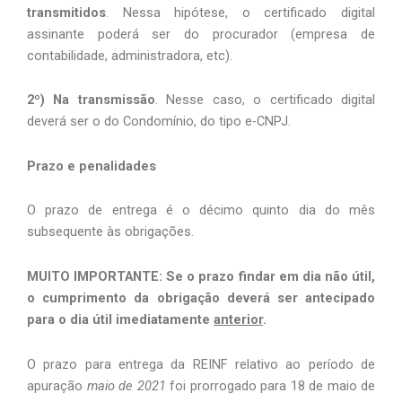
transmitidos
. Nessa hipótese, o certificado digital 
assinante poderá ser do procurador (empresa de 
contabilidade, administradora, etc).
2º) Na transmissão
. Nesse caso, o certificado digital 
deverá ser o do Condomínio, do tipo e-CNPJ.
Prazo e penalidades
O prazo de entrega é o décimo quinto dia do mês 
subsequente às obrigações. 
MUITO IMPORTANTE: Se o prazo findar em dia não útil, 
o cumprimento da obrigação deverá ser antecipado 
para o dia útil imediatamente 
anterior
.
O prazo para entrega da REINF relativo ao período de 
apuração 
maio de 2021
 foi prorrogado para 18 de maio de 