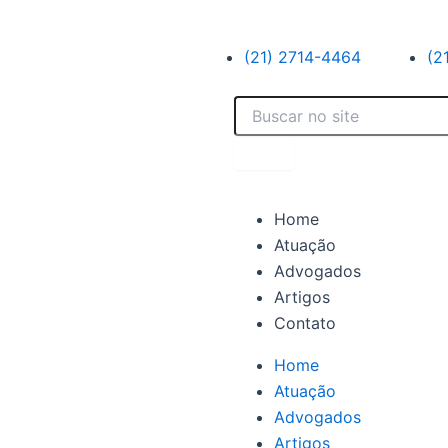
(21) 2714-4464
(2
Search
Search
Menu
Home
Atuação
Advogados
Artigos
Contato
Home
Atuação
Advogados
Artigos