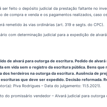
ser feito o depósito judicial da prestação faltante no inven
o de compra e venda e os pagamentos realizados, caso os 
á remetido às vias ordinárias (art. 319 e segts. do CPC). 
ário com determinação judicial para a expedição de alvará 
do de alvará para outorga de escritura. Pedido de alvará
m vida sem o registro da escritura pública. Bens que nã
 dos herdeiros na outorga da escritura. Ausência de prej
s escrituras que deve ser expedido. Decisão reformada. 
or(a): Piva Rodrigues – Data do julgamento: 11.5.2021). 
do promissário vendedor – Alvará judicial para outorga de 