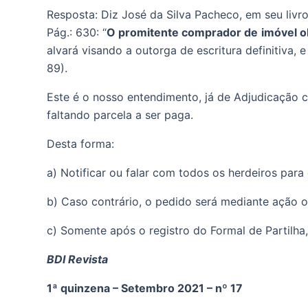
Resposta: Diz José da Silva Pacheco, em seu livro 
Pág.: 630: “
O promitente comprador de
imóvel o
alvará visando a outorga de escritura definitiva, 
89). 
Este é o nosso entendimento, já de Adjudicação c
faltando parcela a ser paga. 
Desta forma: 
a) Notificar ou falar com todos os herdeiros par
b) Caso contrário, o pedido será mediante ação or
c) Somente após o registro do Formal de Partilha,
BDI Revista
1ª quinzena – Setembro 2021 – nº 17