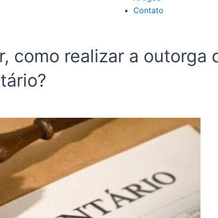
Contato
 como realizar a outorga d
tário?