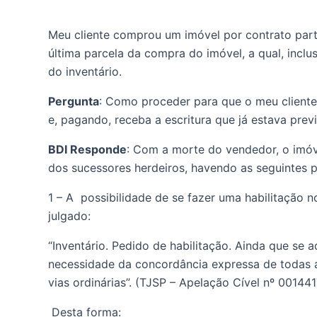
Meu cliente comprou um imóvel por contrato part
última parcela da compra do imóvel, a qual, inclu
do inventário. 
Pergunta
: Como proceder para que o meu cliente 
e, pagando, receba a escritura que já estava previ
BDI Responde
: Com a morte do vendedor, o imóv
dos sucessores herdeiros, havendo as seguintes po
1 – A  possibilidade de se fazer uma habilitação 
julgado: 
“Inventário. Pedido de habilitação. Ainda que se a
necessidade da concordância expressa de todas as
vias ordinárias”. (TJSP – Apelação Cível nº 001441
 Desta forma: