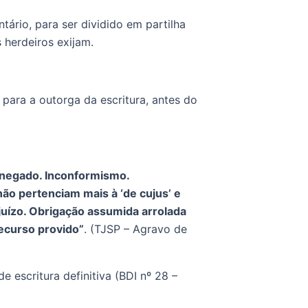
tário, para ser dividido em partilha 
herdeiros exijam.
para a outorga da escritura, antes do 
 negado. Inconformismo. 
o pertenciam mais à ‘de cujus’ e 
uízo. Obrigação assumida arrolada 
Recurso provido”
. (TJSP – Agravo de 
escritura definitiva (BDI nº 28 – 