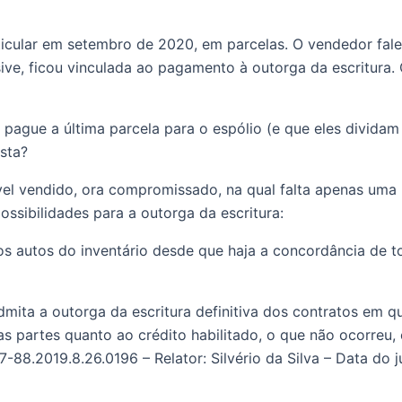
icular em setembro de 2020, em parcelas. O vendedor fale
sive, ficou vinculada ao pagamento à outorga da escritura. 
pague a última parcela para o espólio (e que eles dividam d
sta? 
el vendido, ora compromissado, na qual falta apenas uma p
ssibilidades para a outorga da escritura: 
nos autos do inventário desde que haja a concordância de to
dmita a outorga da escritura definitiva dos contratos em qu
 partes quanto ao crédito habilitado, o que não ocorreu, 
7-88.2019.8.26.0196 – Relator: Silvério da Silva – Data do 