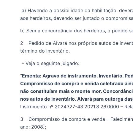
 a) Havendo a possibilidade da habilitação, deverá 
aos herdeiros, devendo ser juntado o compromiss
b) Sem a concordância dos herdeiros, o pedido ser
2 – Pedido de Alvará nos próprios autos de invent
término do inventário.
 – Veja o seguinte julgado: 
“
Ementa: Agravo de instrumento. Inventário. Pedi
Compromisso de compra e venda celebrado ainda e
não
constituíam mais o monte mor. Concordância
nos autos de inventário. Alvará para outorga da
Instrumento nº 2024327-43.2021.8.26.0000 – Relat
3 – Compromisso de compra e venda – Falecimento 
ano: 2008); 