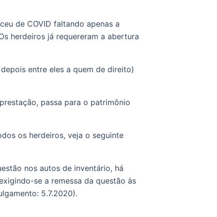
ceu de COVID faltando apenas a 
Os herdeiros já requereram a abertura 
epois entre eles a quem de direito) 
restação, passa para o patrimônio 
dos os herdeiros, veja o seguinte 
estão nos autos de inventário, há 
exigindo-se a remessa da questão às 
julgamento: 5.7.2020).