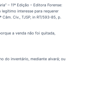
ia” – 11ª Edição – Editora Forense: 
legítimo interesse para requerer 
 Câm. Civ., TJSP, in RT/593-85, p. 
rque a venda não foi quitada, 
o do inventário, mediante alvará; ou 