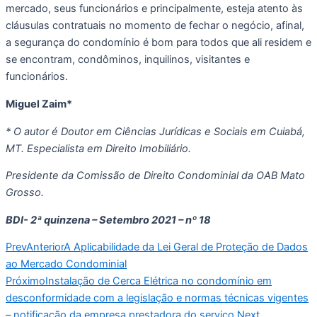
mercado, seus funcionários e principalmente, esteja atento às 
cláusulas contratuais no momento de fechar o negócio, afinal, 
a segurança do condomínio é bom para todos que ali residem e 
se encontram, condôminos, inquilinos, visitantes e 
funcionários.
Miguel Zaim*
* O autor é Doutor em Ciências Jurídicas e Sociais em Cuiabá, 
MT. Especialista em Direito Imobiliário.
Presidente da Comissão de Direito Condominial da OAB Mato 
Grosso.
BDI- 2ª quinzena – Setembro 2021 – nº 18
Prev
Anterior
A Aplicabilidade da Lei Geral de Proteção de Dados
ao Mercado Condominial
Próximo
Instalação de Cerca Elétrica no condomínio em
desconformidade com a legislação e normas técnicas vigentes
– notificação da empresa prestadora do serviço.
Next