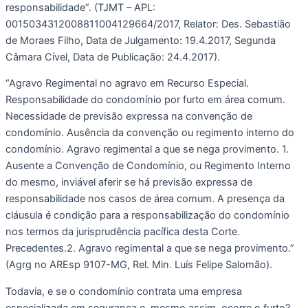
responsabilidade”. (TJMT – APL: 
0015034312008811004129664/2017, Relator: Des. Sebastião 
de Moraes Filho, Data de Julgamento: 19.4.2017, Segunda 
Câmara Cível, Data de Publicação: 24.4.2017).
“Agravo Regimental no agravo em Recurso Especial. 
Responsabilidade do condomínio por furto em área comum. 
Necessidade de previsão expressa na convenção de 
condomínio. Ausência da convenção ou regimento interno do 
condomínio. Agravo regimental a que se nega provimento. 1. 
Ausente a Convenção de Condomínio, ou Regimento Interno 
do mesmo, inviável aferir se há previsão expressa de 
responsabilidade nos casos de área comum. A presença da 
cláusula é condição para a responsabilização do condomínio 
nos termos da jurisprudência pacífica desta Corte. 
Precedentes.2. Agravo regimental a que se nega provimento.” 
(Agrg no AREsp 9107-MG, Rel. Min. Luís Felipe Salomão).
Todavia, e se o condomínio contrata uma empresa 
especializada em segurança e, mesmo assim, ocorre o furto?