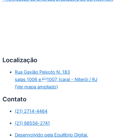
Localização
Rua Gavião Peixoto N. 183
salas 1006 e 1007, Icaraí - Niterói / RJ
(Ver mapa ampliado)
Contato
(21) 2714-4464
(21) 98556-2741
Desenvolvido pela Equilíbrio Digital.