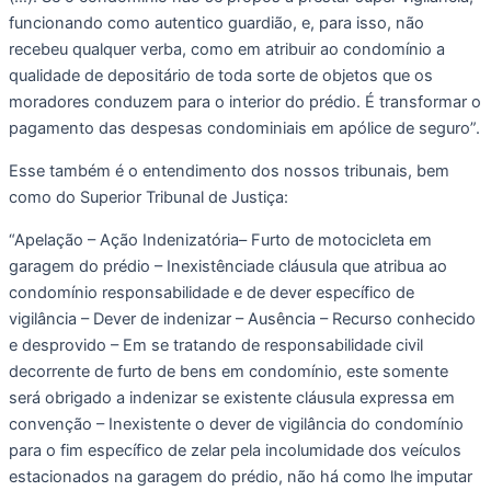
funcionando como autentico guardião, e, para isso, não 
recebeu qualquer verba, como em atribuir ao condomínio a 
qualidade de depositário de toda sorte de objetos que os 
moradores conduzem para o interior do prédio. É transformar o 
pagamento das despesas condominiais em apólice de seguro”. 
Esse também é o entendimento dos nossos tribunais, bem 
como do Superior Tribunal de Justiça:
“Apelação – Ação Indenizatória– Furto de motocicleta em 
garagem do prédio – Inexistênciade cláusula que atribua ao 
condomínio responsabilidade e de dever específico de 
vigilância – Dever de indenizar – Ausência – Recurso conhecido 
e desprovido – Em se tratando de responsabilidade civil 
decorrente de furto de bens em condomínio, este somente 
será obrigado a indenizar se existente cláusula expressa em 
convenção – Inexistente o dever de vigilância do condomínio 
para o fim específico de zelar pela incolumidade dos veículos 
estacionados na garagem do prédio, não há como lhe imputar 