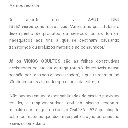
 Vamos recordar:
De acordo com a ABNT NBR 
13752 
vícios
 construtivos 
são
: “Anomalias que afetam o 
desempenho de produtos ou serviços, ou os tornam 
inadequados aos fins a que se destinam, causando 
transtornos ou prejuízos materiais ao consumidor.”
Já os 
VÍCIOS OCULTOS
 são as falhas construtivas 
inexistentes no ato da entrega (ou só detectáveis nessa 
ocasião por técnicos especializados), e que surgem ou só 
são detectadas algum tempo depois da entrega.
 Não bastassem as responsabilidades do síndico previstas 
em lei, a responsabilidade civil do síndico encontra 
respaldo nos artigos do Código Civil 186 e 927, que dispõe 
sobre as matérias que dizem respeito à ação ou omissão 
lesiva, culpa e dano.