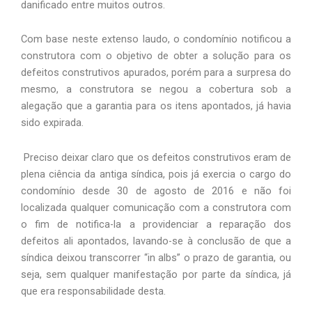
danificado entre muitos outros.
Com base neste extenso laudo, o condomínio notificou a 
construtora com o objetivo de obter a solução para os 
defeitos construtivos apurados, porém para a surpresa do 
mesmo, a construtora se negou a cobertura sob a 
alegação que a garantia para os itens apontados, já havia 
sido expirada.       
 Preciso deixar claro que os defeitos construtivos eram de 
plena ciência da antiga síndica, pois já exercia o cargo do 
condomínio desde 30 de agosto de 2016 e não foi 
localizada qualquer comunicação com a construtora com 
o fim de notifica-la a providenciar a reparação dos 
defeitos ali apontados, lavando-se à conclusão de que a 
síndica deixou transcorrer “in albs” o prazo de garantia, ou 
seja, sem qualquer manifestação por parte da síndica, já 
que era responsabilidade desta. 