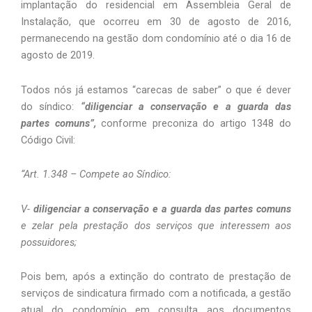
implantação do residencial em Assembleia Geral de 
Instalação, que ocorreu em 30 de agosto de 2016, 
permanecendo na gestão dom condomínio até o dia 16 de 
agosto de 2019.
Todos nós já estamos “carecas de saber” o que é dever 
do síndico: 
“diligenciar a conservação e a guarda das 
partes comuns”, 
conforme preconiza do artigo 1348 do 
Código Civil:
“Art. 1.348 – Compete ao Síndico:
V- 
diligenciar a conservação e a guarda das partes comuns
e zelar pela prestação dos serviços que interessem aos 
possuidores;
Pois bem, após a extinção do contrato de prestação de 
serviços de sindicatura firmado com a notificada, a gestão 
atual do condomínio em consulta aos documentos 