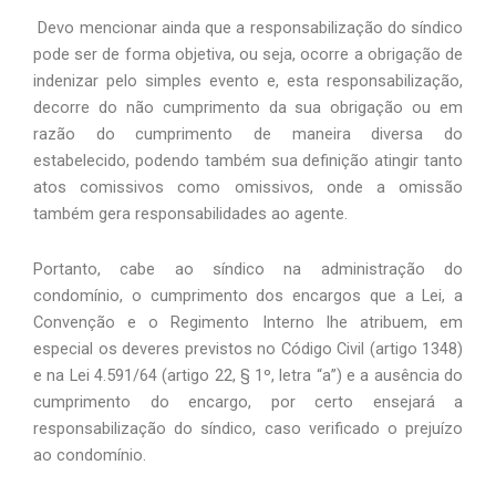
 Devo mencionar ainda que a responsabilização do síndico 
pode ser de forma objetiva, ou seja, ocorre a obrigação de 
indenizar pelo simples evento e, esta responsabilização, 
decorre do não cumprimento da sua obrigação ou em 
razão do cumprimento de maneira diversa do 
estabelecido, podendo também sua definição atingir tanto 
atos comissivos como omissivos, onde a omissão 
também gera responsabilidades ao agente.
Portanto, cabe ao síndico na administração do 
condomínio, o cumprimento dos encargos que a Lei, a 
Convenção e o Regimento Interno lhe atribuem, em 
especial os deveres previstos no Código Civil (artigo 1348) 
e na Lei 4.591/64 (artigo 22, § 1º, letra “a”) e a ausência do 
cumprimento do encargo, por certo ensejará a 
responsabilização do síndico, caso verificado o prejuízo 
ao condomínio.   