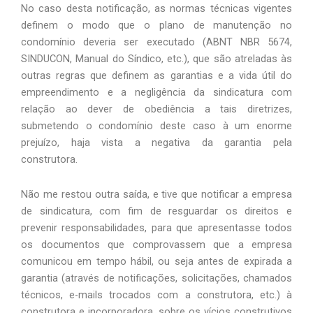
No caso desta notificação, as normas técnicas vigentes 
definem o modo que o plano de manutenção no 
condomínio deveria ser executado (ABNT NBR 5674, 
SINDUCON, Manual do Síndico, etc.), que são atreladas às 
outras regras que definem as garantias e a vida útil do 
empreendimento e a negligência da sindicatura com 
relação ao dever de obediência a tais diretrizes, 
submetendo o condomínio deste caso à um enorme 
prejuízo, haja vista a negativa da garantia pela 
construtora.  
Não me restou outra saída, e tive que notificar a empresa 
de sindicatura, com fim de resguardar os direitos e 
prevenir responsabilidades, para que apresentasse todos 
os documentos que comprovassem que a empresa 
comunicou em tempo hábil, ou seja antes de expirada a 
garantia (através de notificações, solicitações, chamados 
técnicos, e-mails trocados com a construtora, etc.) à 
construtora e incorporadora, sobre os vícios construtivos 