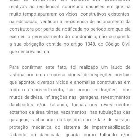
relativos ao residencial, sobretudo daqueles em que há 
muito tempo apuraram os vícios  construtivos existentes  
na edificação, verificou a inexistência de acionamento da 
construtora por parte da notificada no período em que ela 
exerceu o gerenciamento do condomínio, não cumprindo 
a sua obrigação contida no artigo 1348, do Código Civil, 
que descrevi acima. 
Para confirmar este fato, foi realizado um laudo de 
vistoria por uma empresa idônea de inspeções prediais 
que apontou diversos vícios e anomalias construtivas em 
todo o empreendimento, tais como: infiltrações  nos 
muros de divisa, infiltrações nas  garagens, revestimentos 
danificados e/ou faltando, trincas nos revestimentos 
externos da área térrea, vazamentos  nas tubulações das 
garagens, rachaduras na laje do topo e laje de serviço, 
proteção mecânica do sistema de impermeabilização 
faltando ou danificada, guarda corpo faltando e/ou 