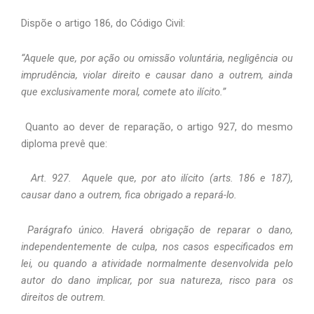
Dispõe o artigo 186, do Código Civil: 
“Aquele que, por ação ou omissão voluntária, negligência ou 
imprudência, violar direito e causar dano a outrem, ainda 
que exclusivamente moral, comete ato ilícito.”
 Quanto ao dever de reparação, o artigo 927, do mesmo 
diploma prevê que:  
  Art. 927.  Aquele que, por ato ilícito (arts. 186 e 187), 
causar dano a outrem, fica obrigado a repará-lo.
 Parágrafo único. Haverá obrigação de reparar o dano, 
independentemente de culpa, nos casos especificados em 
lei, ou quando a atividade normalmente desenvolvida pelo 
autor do dano implicar, por sua natureza, risco para os 
direitos de outrem.