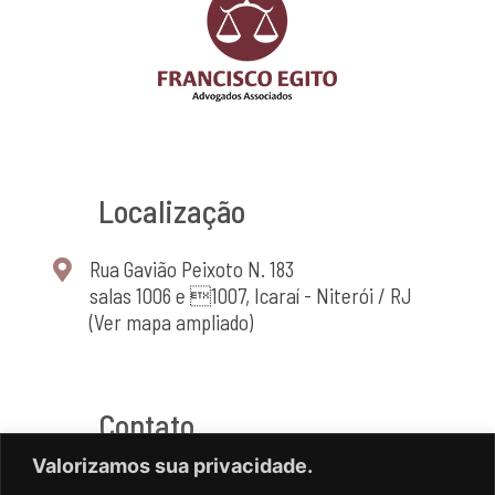
Localização
Rua Gavião Peixoto N. 183
salas 1006 e 1007, Icaraí - Niterói / RJ
(Ver mapa ampliado)
Contato
Valorizamos sua privacidade.
(21) 2714-4464