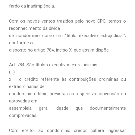
fardo da inadimplência.
Com os novos ventos trazidos pelo novo CPC, temos o
reconhecimento da dívida
de condomínio como um “título executivo extrajudicial”,
conforme o
disposto no artigo 784, inciso X, que assim dispõe:
Art. 784. São títulos executivos extrajudiciais:
(…)
x – o crédito referente às contribuições ordinárias ou
extraordinárias de
condomínio edilício, previstas na respectiva convenção ou
aprovadas em
assembleia geral, desde que documentalmente
comprovadas;
Com efeito, ao condomínio credor caberá ingressar