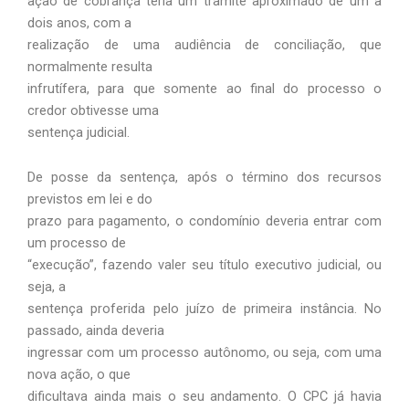
ação de cobrança teria um trâmite aproximado de um a
dois anos, com a
realização de uma audiência de conciliação, que
normalmente resulta
infrutífera, para que somente ao final do processo o
credor obtivesse uma
sentença judicial.
De posse da sentença, após o término dos recursos
previstos em lei e do
prazo para pagamento, o condomínio deveria entrar com
um processo de
“execução”, fazendo valer seu título executivo judicial, ou
seja, a
sentença proferida pelo juízo de primeira instância. No
passado, ainda deveria
ingressar com um processo autônomo, ou seja, com uma
nova ação, o que
dificultava ainda mais o seu andamento. O CPC já havia