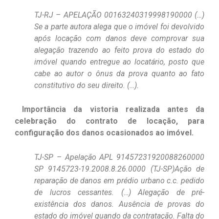
TJ-RJ – APELAÇÃO 00163240319998190000 (…)
Se a parte autora alega que o imóvel foi devolvido
após locação com danos deve comprovar sua
alegação trazendo ao feito prova do estado do
imóvel quando entregue ao locatário, posto que
cabe ao autor o ônus da prova quanto ao fato
constitutivo do seu direito. (…).
Importância da vistoria realizada antes da
celebração do contrato de locação, para
configuração dos danos ocasionados ao imóvel.
TJ-SP – Apelação APL 91457231920088260000
SP 9145723-19.2008.8.26.0000 (TJ-SP)Ação de
reparação de danos em prédio urbano c.c. pedido
de lucros cessantes. (…) Alegação de pré-
existência dos danos. Ausência de provas do
estado do imóvel quando da contratação. Falta do