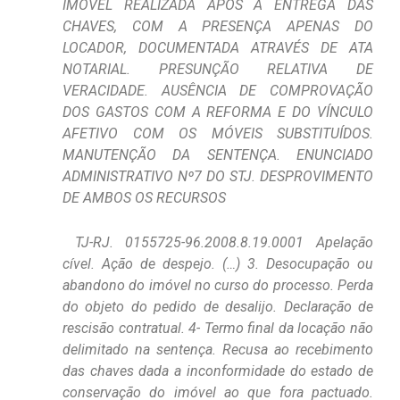
IMÓVEL REALIZADA APÓS A ENTREGA DAS
CHAVES, COM A PRESENÇA APENAS DO
LOCADOR, DOCUMENTADA ATRAVÉS DE ATA
NOTARIAL. PRESUNÇÃO RELATIVA DE
VERACIDADE. AUSÊNCIA DE COMPROVAÇÃO
DOS GASTOS COM A REFORMA E DO VÍNCULO
AFETIVO COM OS MÓVEIS SUBSTITUÍDOS.
MANUTENÇÃO DA SENTENÇA. ENUNCIADO
ADMINISTRATIVO Nº7 DO STJ. DESPROVIMENTO
DE AMBOS OS RECURSOS
TJ-RJ. 0155725-96.2008.8.19.0001 Apelação
cível. Ação de despejo. (…) 3. Desocupação ou
abandono do imóvel no curso do processo. Perda
do objeto do pedido de desalijo. Declaração de
rescisão contratual. 4- Termo final da locação não
delimitado na sentença. Recusa ao recebimento
das chaves dada a inconformidade do estado de
conservação do imóvel ao que fora pactuado.