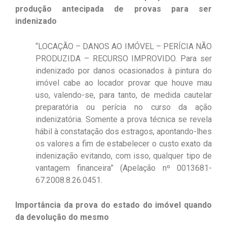
produção antecipada de provas para ser
indenizado
“LOCAÇÃO – DANOS AO IMÓVEL – PERÍCIA NÃO
PRODUZIDA – RECURSO IMPROVIDO. Para ser
indenizado por danos ocasionados à pintura do
imóvel cabe ao locador provar que houve mau
uso, valendo-se, para tanto, de medida cautelar
preparatória ou perícia no curso da ação
indenizatória. Somente a prova técnica se revela
hábil à constatação dos estragos, apontando-lhes
os valores a fim de estabelecer o custo exato da
indenização evitando, com isso, qualquer tipo de
vantagem financeira” (Apelação nº 0013681-
67.2008.8.26.0451.
Importância da prova do estado do imóvel quando
da devolução do mesmo