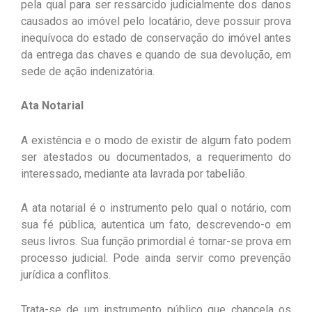
pela qual para ser ressarcido judicialmente dos danos
causados ao imóvel pelo locatário, deve possuir prova
inequívoca do estado de conservação do imóvel antes
da entrega das chaves e quando de sua devolução, em
sede de ação indenizatória.
Ata Notarial
A existência e o modo de existir de algum fato podem
ser atestados ou documentados, a requerimento do
interessado, mediante ata lavrada por tabelião.
A ata notarial é o instrumento pelo qual o notário, com
sua fé pública, autentica um fato, descrevendo-o em
seus livros. Sua função primordial é tornar-se prova em
processo judicial. Pode ainda servir como prevenção
jurídica a conflitos.
Trata-se de um instrumento público que chancela os