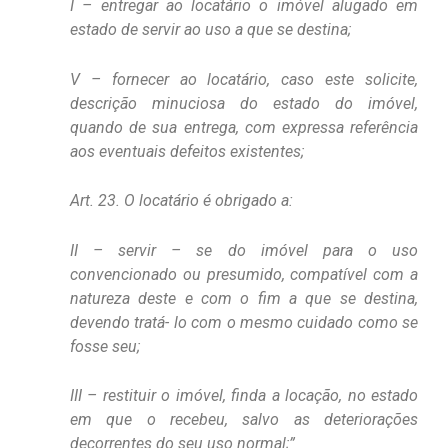
I – entregar ao locatário o imóvel alugado em
estado de servir ao uso a que se destina;
V – fornecer ao locatário, caso este solicite,
descrição minuciosa do estado do imóvel,
quando de sua entrega, com expressa referência
aos eventuais defeitos existentes;
Art. 23. O locatário é obrigado a:
II – servir – se do imóvel para o uso
convencionado ou presumido, compatível com a
natureza deste e com o fim a que se destina,
devendo tratá- lo com o mesmo cuidado como se
fosse seu;
III – restituir o imóvel, finda a locação, no estado
em que o recebeu, salvo as deteriorações
decorrentes do seu uso normal;”