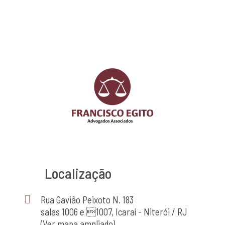
Localização
Rua Gavião Peixoto N. 183
salas 1006 e 1007, Icaraí - Niterói / RJ
(Ver mapa ampliado)