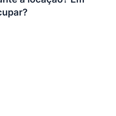
ocupar?