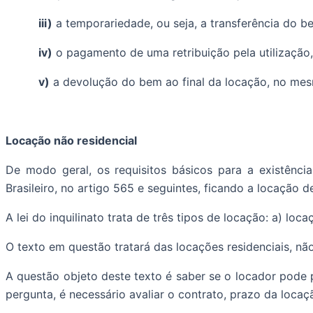
iii)
a temporariedade, ou seja, a transferência do be
iv)
o pagamento de uma retribuição pela utilização,
v)
a devolução do bem ao final da locação, no mesm
Locação não residencial
De modo geral, os requisitos básicos para a existênci
Brasileiro, no artigo 565 e seguintes, ficando a locação d
A lei do inquilinato trata de três tipos de locação: a) lo
O texto em questão tratará das locações residenciais, nã
A questão objeto deste texto é saber se o locador pode p
pergunta, é necessário avaliar o contrato, prazo da loca