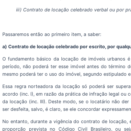
iii) Contrato de locação celebrado verbal ou por pr
Passaremos então ao primeiro item, a saber:
a) Contrato de locação celebrado por escrito, por qualq
O fundamento básico da locação de imóveis urbanos é 
período, não poderá ter esse imóvel antes do término do
mesmo poderá ter o uso do imóvel, segundo estipulado e
Essa regra norteadora da locação só poderá ser supera
acordo (inc. I), em razão da prática de infração legal ou 
da locação (inc. III). Deste modo, se o locatário não d
ser desfeita, salvo, é claro, se ele concordar expressamen
No entanto, durante a vigência do contrato de locação, 
proporção prevista no Código Civil Brasileiro, ou s