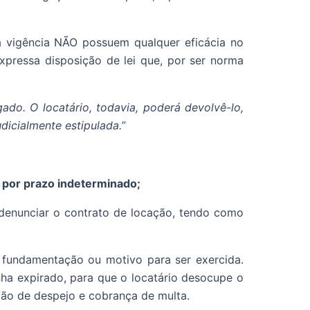
ua vigência NÃO possuem qualquer eficácia no
xpressa disposição de lei que, por ser norma
ado. O locatário, todavia, poderá devolvê-lo,
dicialmente estipulada.”
o por prazo indeterminado;
 denunciar o contrato de locação, tendo como
r fundamentação ou motivo para ser exercida.
ha expirado, para que o locatário desocupe o
ação de despejo e cobrança de multa.