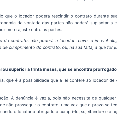
ando que o locador poderá rescindir o contrato durante s
utonomia da vontade das partes não poderá suplantar a e
or mero ajuste entre as partes.
o do contrato, não poderá o locador reaver o imóvel alug
de cumprimento do contrato, ou, na sua falta, a que for ju
al ou superior a trinta meses, que se encontra prorrogad
a, que é a possibilidade que a lei confere ao locador de
cação. A denúncia é vazia, pois não necessita de qualque
de não prosseguir o contrato, uma vez que o prazo se ten
ficando o locatário obrigado a cumpri-lo, sujeitando-se a 