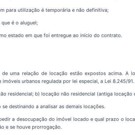
m para utilização é temporária e não definitiva;
 que é o aluguel;
o estado em que foi entregue ao início do contrato.
a de uma relação de locação estão expostos acima. A lo
e imóveis urbanos regulada por lei especial, a Lei 8.245/91.
cação residencial; b) locação não residencial (antiga locaçã
o se destinando a analisar as demais locações.
edir a desocupação do imóvel locado e qual prazo o locatá
ção e se houve prorrogação.