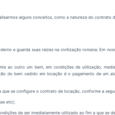
lisarmos alguns conceitos, como a natureza do contrato d
derno e guarda suas raízes na civilização romana. Em nos
nte ao outro um bem, em condições de utilização, medi
lização do bem cedido em locação é o pagamento de um a
 que se configure o contrato de locação, conforme a segui
as etc);
dições de ser imediatamente utilizado ao fim a que se de