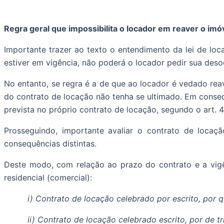
Regra geral que impossibilita o locador em reaver o imó
Importante trazer ao texto o entendimento da lei de loc
estiver em vigência, não poderá o locador pedir sua des
No entanto, se regra é a de que ao locador é vedado reav
do contrato de locação não tenha se ultimado. Em conseq
prevista no próprio contrato de locação, segundo o art. 4
Prosseguindo, importante avaliar o contrato de loca
consequências distintas.
Deste modo, com relação ao prazo do contrato e a vigê
residencial (comercial):
i) Contrato de locação celebrado por escrito, por 
ii) Contrato de locação celebrado escrito, por de 