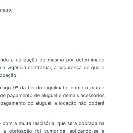
inado;
endo a utilização do mesmo por determinado
 a vigência contratual, a segurança de que o
locação.
tigo 9º da Lei do Inquilinato, como o mútuo
lta de pagamento de aluguel e demais acessórios
o pagamento do aluguel, a locação não poderá
o com a multa rescisória, que será cobrada na
 a obrigação foi cumprida, aplicando-se a