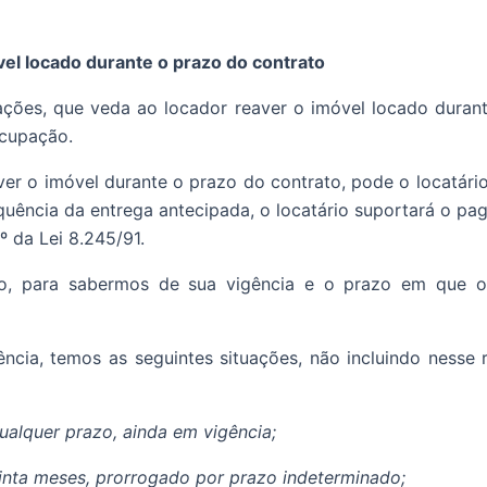
vel locado durante o prazo do contrato
ações, que veda ao locador reaver o imóvel locado durant
ocupação.
er o imóvel durante o prazo do contrato, pode o locatário
uência da entrega antecipada, o locatário suportará o pa
º da Lei 8.245/91.
ção, para sabermos de sua vigência e o prazo em que 
ncia, temos as seguintes situações, não incluindo nesse
qualquer prazo, ainda em vigência;
trinta meses, prorrogado por prazo indeterminado;