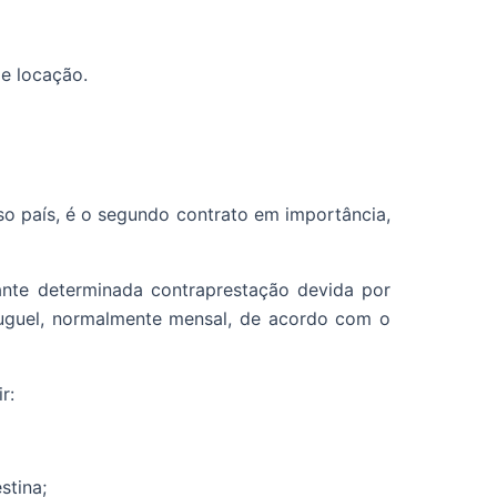
e locação.
so país, é o segundo contrato em importância,
ante determinada contraprestação devida por
luguel, normalmente mensal, de acordo com o
r:
stina;