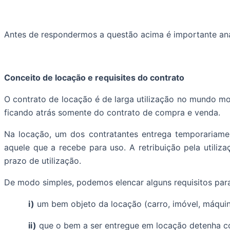
Antes de respondermos a questão acima é importante ana
Conceito de locação e requisites do contrato
O contrato de locação é de larga utilização no mundo mo
ficando atrás somente do contrato de compra e venda.
Na locação, um dos contratantes entrega temporariame
aquele que a recebe para uso. A retribuição pela uti
prazo de utilização.
De modo simples, podemos elencar alguns requisitos para
i)
um bem objeto da locação (carro, imóvel, máquin
ii)
que o bem a ser entregue em locação detenha con