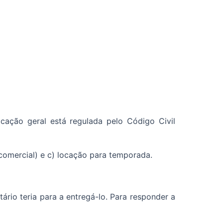
cação geral está regulada pelo Código Civil
o comercial) e c) locação para temporada.
rio teria para a entregá-lo. Para responder a