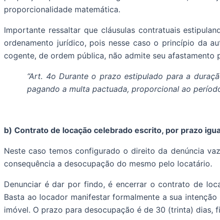
proporcionalidade matemática.
Importante ressaltar que cláusulas contratuais estipul
ordenamento jurídico, pois nesse caso o princípio da a
cogente, de ordem pública, não admite seu afastamento p
“Art. 4o Durante o prazo estipulado para a duraçã
pagando a multa pactuada, proporcional ao período 
b) Contrato de locação celebrado escrito, por prazo igu
Neste caso temos configurado o direito da denúncia vazi
consequência a desocupação do mesmo pelo locatário.
Denunciar é dar por findo, é encerrar o contrato de lo
Basta ao locador manifestar formalmente a sua intenção 
imóvel. O prazo para desocupação é de 30 (trinta) dias, 