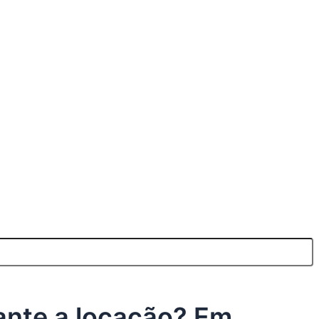
ante a locação? Em