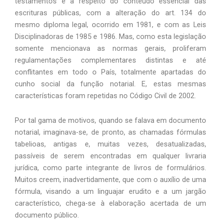
testamentos e a respeito do conteúdo essencial das
escrituras públicas, com a alteração do art. 134 do
mesmo diploma legal, ocorrido em 1981, e com as Leis
Disciplinadoras de 1985 e 1986. Mas, como esta legislação
somente mencionava as normas gerais, proliferam
regulamentações complementares distintas e até
conflitantes em todo o País, totalmente apartadas do
cunho social da função notarial. E, estas mesmas
características foram repetidas no Código Civil de 2002.
Por tal gama de motivos, quando se falava em documento
notarial, imaginava-se, de pronto, as chamadas fórmulas
tabelioas, antigas e, muitas vezes, desatualizadas,
passíveis de serem encontradas em qualquer livraria
jurídica, como parte integrante de livros de formulários.
Muitos creem, inadvertidamente, que com o auxílio de uma
fórmula, visando a um linguajar erudito e a um jargão
característico, chega-se à elaboração acertada de um
documento público.