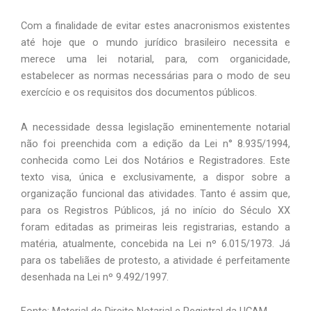
Com a finalidade de evitar estes anacronismos existentes
até hoje que o mundo jurídico brasileiro necessita e
merece uma lei notarial, para, com organicidade,
estabelecer as normas necessárias para o modo de seu
exercício e os requisitos dos documentos públicos.
A necessidade dessa legislação eminentemente notarial
não foi preenchida com a edição da Lei n° 8.935/1994,
conhecida como Lei dos Notários e Registradores. Este
texto visa, única e exclusivamente, a dispor sobre a
organização funcional das atividades. Tanto é assim que,
para os Registros Públicos, já no início do Século XX
foram editadas as primeiras leis registrarias, estando a
matéria, atualmente, concebida na Lei nº 6.015/1973. Já
para os tabeliães de protesto, a atividade é perfeitamente
desenhada na Lei nº 9.492/1997.