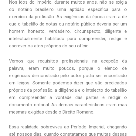
Nos idos do Império, durante muitos anos, não se exigia
do notário brasileiro uma aptidão específica para o
exercício da profissão. As exigências da época eram a de
que o tabelião de notas ou notário público deveria ser um
homem honesto, verdadeiro, circunspecto, diligente e
intelectualmente habilitado para compreender, redigir e
escrever os atos próprios do seu ofício.
Vemos que requisitos profissionais, na acepção da
palavra, eram muito poucos, porque o elenco de
exigências demonstrado pelo autor podia ser encontrado
em leigos. Somente podemos dizer que são predicados
próprios da profissão, a diligência e o intelecto do tabelião
em compreender a vontade das partes e redigir o
documento notarial. As demais características eram mas
mesmas exigidas desde o Direito Romano.
Essa realidade sobreviveu ao Período Imperial, chegando
até nossos dias, quando constatamos que muitas dessas