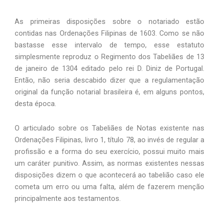
As primeiras disposições sobre o notariado estão
contidas nas Ordenações Filipinas de 1603. Como se não
bastasse esse intervalo de tempo, esse estatuto
simplesmente reproduz o Regimento dos Tabeliães de 13
de janeiro de 1304 editado pelo rei D. Diniz de Portugal.
Então, não seria descabido dizer que a regulamentação
original da função notarial brasileira é, em alguns pontos,
desta época.
O articulado sobre os Tabeliães de Notas existente nas
Ordenações Filipinas, livro 1, título 78, ao invés de regular a
profissão e a forma do seu exercício, possui muito mais
um caráter punitivo. Assim, as normas existentes nessas
disposições dizem o que acontecerá ao tabelião caso ele
cometa um erro ou uma falta, além de fazerem menção
principalmente aos testamentos.