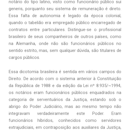
notário do tipo latino, visto como funcionário público sui
generis, porquanto seu sistema de remuneração é direto.
Essa falta de autonomia é legado da época colonial,
quando o tabelião era empregado público encarregado de
contratos entre particulares. Distingue-se o profissional
brasileiro de seus companheiros de outros países, como
na Alemanha, onde não são funcionários públicos no
sentido estrito, mas, sem qualquer dúvida, são titulares de
cargos públicos.
Essa dicotomia brasileira é sentida em vários campos do
Direito. De acordo com o sistema anterior à Constituição
da República de 1988 e da edição da Lei nº 8.935/~1994,
os notários eram funcionários públicos enquadrados na
categoria de serventuários da Justiça, estando sob o
abrigo do Poder Judiciário, mas ao mesmo tempo não
integravam verdadeiramente este Poder. Eram
funcionários híbridos, conhecidos como servidores
extrajudiciais, em contraposição aos auxiliares da Justiça,