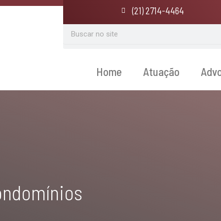
(21) 2714-4464
Search
Home
Atuação
Adv
ondomínios