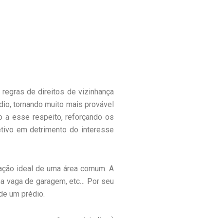
regras de direitos de vizinhança
dio, tornando muito mais provável
ito a esse respeito, reforçando os
etivo em detrimento do interesse
ração ideal de uma área comum. A
ma vaga de garagem, etc… Por seu
de um prédio.