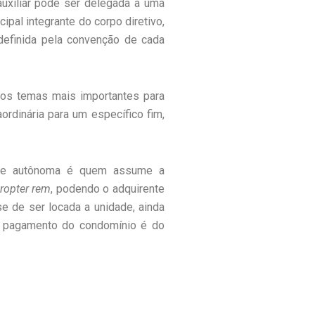
auxiliar pode ser delegada a uma
ipal integrante do corpo diretivo,
efinida pela convenção de cada
 os temas mais importantes para
ordinária para um específico fim,
dade autônoma é quem assume a
ropter rem
, podendo o adquirente
se de ser locada a unidade, ainda
elo pagamento do condomínio é do