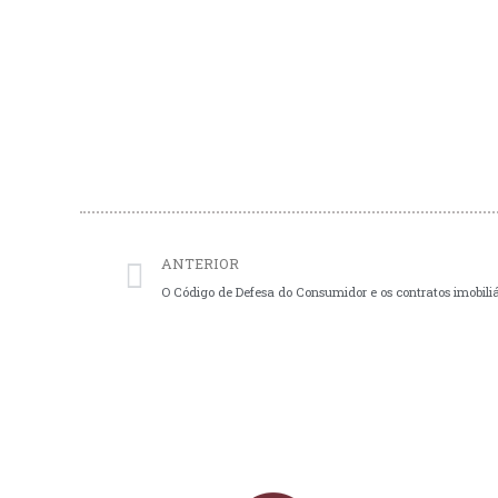
Prev
ANTERIOR
O Código de Defesa do Consumidor e os contratos imobiliá