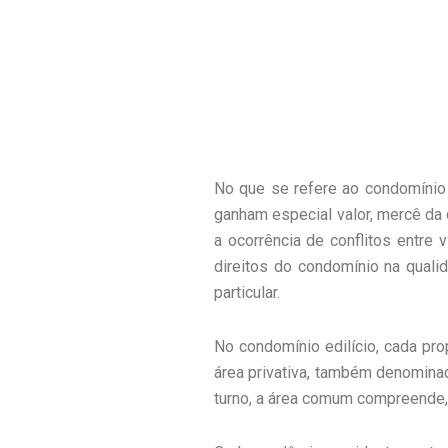
No que se refere ao condomínio 
ganham especial valor, mercê da 
a ocorrência de conflitos entre v
direitos do condomínio na quali
particular.
No condomínio edilício, cada pr
área privativa, também denomina
turno, a área comum compreende, 