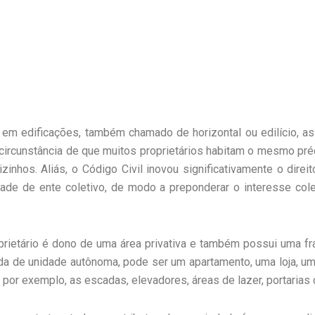
em edificações, também chamado de horizontal ou edilício, as 
circunstância de que muitos proprietários habitam o mesmo pré
izinhos. Aliás, o Código Civil inovou significativamente o dire
dade de ente coletivo, de modo a preponderar o interesse col
oprietário é dono de uma área privativa e também possui uma f
da de unidade autônoma, pode ser um apartamento, uma loja, u
por exemplo, as escadas, elevadores, áreas de lazer, portarias 