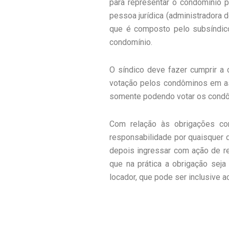
para representar o condomínio p
pessoa jurídica (administradora d
que é composto pelo subsíndic
condomínio.
O síndico deve fazer cumprir a
votação pelos condôminos em asse
somente podendo votar os condô
Com relação às obrigações co
responsabilidade por quaisquer d
depois ingressar com ação de reg
que na prática a obrigação seja
locador, que pode ser inclusive 