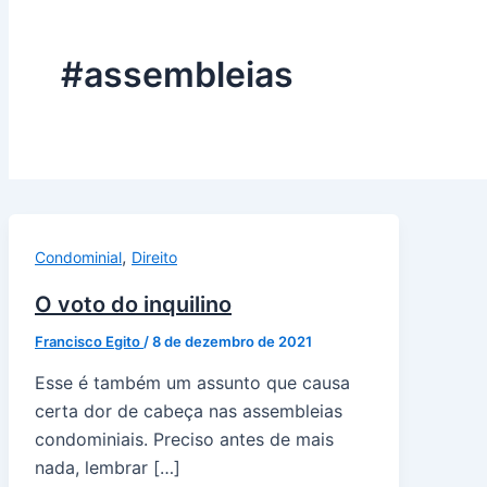
#assembleias
,
Condominial
Direito
O voto do inquilino
Francisco Egito
/
8 de dezembro de 2021
Esse é também um assunto que causa
certa dor de cabeça nas assembleias
condominiais. Preciso antes de mais
nada, lembrar […]