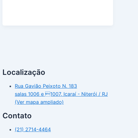
Localização
Rua Gavião Peixoto N. 183
salas 1006 e 1007, Icaraí - Niterói / RJ
(Ver mapa ampliado)
Contato
(21) 2714-4464