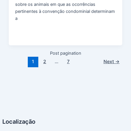
sobre os animais em que as ocorrências
pertinentes à convenção condominial determinam
a
Post pagination
1
2
…
7
Next
→
Localização