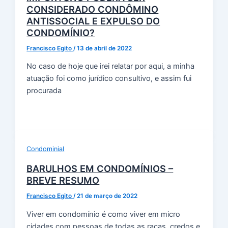
CONSIDERADO CONDÔMINO
ANTISSOCIAL E EXPULSO DO
CONDOMÍNIO?
Francisco Egito
/
13 de abril de 2022
No caso de hoje que irei relatar por aqui, a minha
atuação foi como jurídico consultivo, e assim fui
procurada
Condominial
BARULHOS EM CONDOMÍNIOS –
BREVE RESUMO
Francisco Egito
/
21 de março de 2022
Viver em condomínio é como viver em micro
cidades com pessoas de todas as raças, credos e