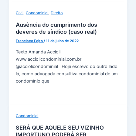
,
,
Civil
Condominial
Direito
Ausência do cumprimento dos
deveres de síndico (caso real)
Francisco Egito
/
11 de julho de 2022
Texto Amanda Accioli
www.acciolicondominial.com.br
@acciolicondominial Hoje escrevo do outro lado
lá, como advogada consultiva condominial de um
condomínio que
Condominial
SERÁ QUE AQUELE SEU VIZINHO
IMPORTUNO PODERÁ SER