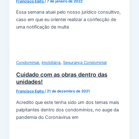
Francisco Egito
/
7 de janeiro de 2022
Essa semana atuei pelo nosso jurídico consultivo,
caso em que eu orientei realizar a confecção de
uma notificação de multa
,
,
Condominial
Imobiliária
Segurança Condominial
Cuidado com as obras dentro das
unidades!
Francisco Egito
/
21 de dezembro de 2021
Acredito que este tenha sido um dos temas mais
palpitantes dentro dos condomínios, no auge da
pandemia do Coronavirus em