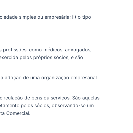
xercida pelos próprios sócios, e são 
retamente pelos sócios, observando-se um 
nta Comercial.