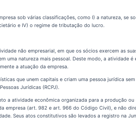
cietário e IV) o regime de tributação do lucro.
tem uma natureza mais pessoal. Deste modo, a atividade é e
amente a atuação da empresa.
 Pessoas Jurídicas (RCPJ).
a empresa (art. 982 e art. 966 do Código Civil), e não di
dade. Seus atos constitutivos são levados a registro na Ju