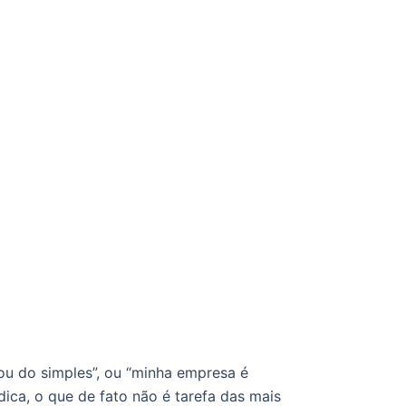
 do simples”, ou “minha empresa é 
ica, o que de fato não é tarefa das mais 