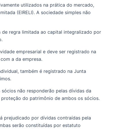
vamente utilizados na prática do mercado, 
mitada (EIRELI). A sociedade simples não 
e regra limitada ao capital integralizado por 
o.
vidade empresarial e deve ser registrado na 
e com a da empresa.
nimos.
s sócios não responderão pelas dívidas da 
a proteção do patrimônio de ambos os sócios. 
á prejudicado por dívidas contraídas pela 
bas serão constituídas por estatuto 