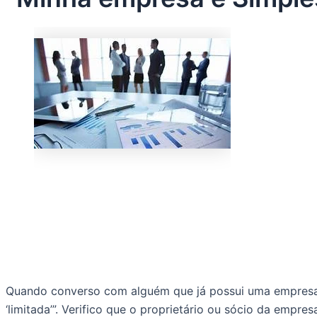
Quando converso com alguém que já possui uma empresa o
‘limitada’”. Verifico que o proprietário ou sócio da empre