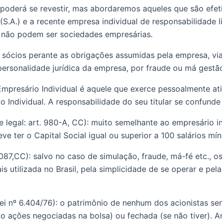
 poderá se revestir, mas abordaremos aqueles que são efeti
.A.) e a recente empresa individual de responsabilidade li
as não podem ser sociedades empresárias.
 sócios perante as obrigações assumidas pela empresa, via d
personalidade jurídica da empresa, por fraude ou má gestã
 Empresário Individual é aquele que exerce pessoalmente ati
 Individual. A responsabilidade do seu titular se confund
 ter o Capital Social igual ou superior a 100 salários mí
.087,CC): salvo no caso de simulação, fraude, má-fé etc., o
 utilizada no Brasil, pela simplicidade de se operar e pel
ei nº 6.404/76): o patrimônio de nenhum dos acionistas ser
ações negociadas na bolsa) ou fechada (se não tiver). Am