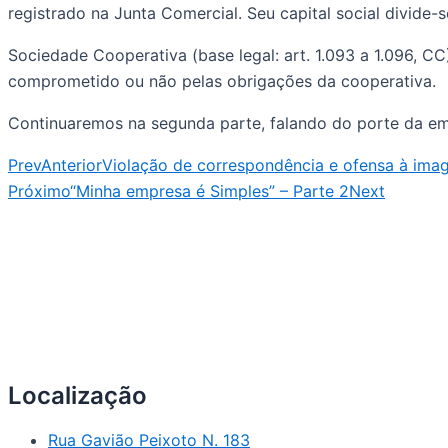
registrado na Junta Comercial. Seu capital social divide
Sociedade Cooperativa (base legal: art. 1.093 a 1.096, C
comprometido ou não pelas obrigações da cooperativa.
Continuaremos na segunda parte, falando do porte da em
Prev
Anterior
Violação de correspondência e ofensa à ima
Próximo
“Minha empresa é Simples” – Parte 2
Next
Localização
Rua Gavião Peixoto N. 183