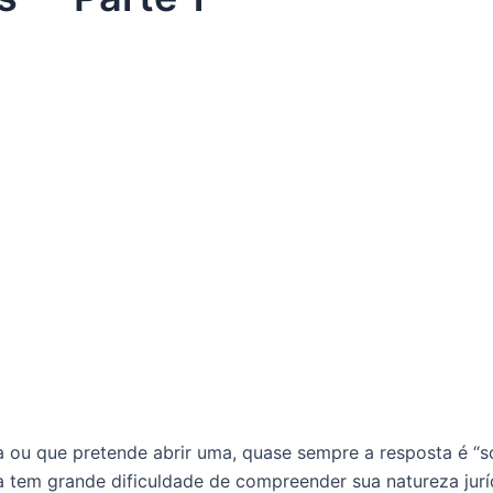
u que pretende abrir uma, quase sempre a resposta é “sou
sa tem grande dificuldade de compreender sua natureza juríd