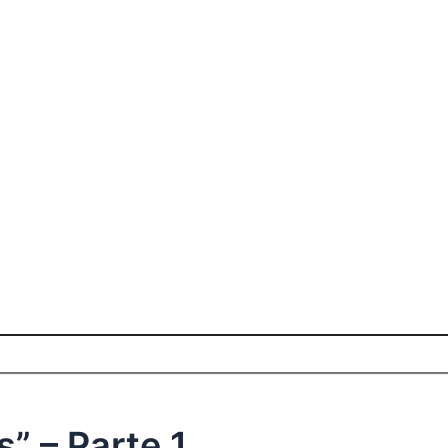
” – Parte 1