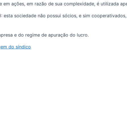
-se em ações, em razão de sua complexidade, é utilizada a
C): esta sociedade não possui sócios, e sim cooperativados
presa e do regime de apuração do lucro.
gem do síndico