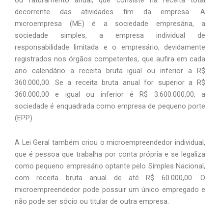
ou faturamento anual, que consiste na receita total 
decorrente das atividades fim da empresa. A 
microempresa (ME) é a sociedade empresária, a 
sociedade simples, a empresa individual de 
responsabilidade limitada e o empresário, devidamente 
registrados nos órgãos competentes, que aufira em cada 
ano calendário a receita bruta igual ou inferior a R$ 
360.000,00. Se a receita bruta anual for superior a R$ 
360.000,00 e igual ou inferior é R$ 3.600.000,00, a 
sociedade é enquadrada como empresa de pequeno porte 
(EPP).
A Lei Geral também criou o microempreendedor individual, 
que é pessoa que trabalha por conta própria e se legaliza 
como pequeno empresário optante pelo Simples Nacional, 
com receita bruta anual de até R$ 60.000,00. O 
microempreendedor pode possuir um único empregado e 
não pode ser sócio ou titular de outra empresa. 