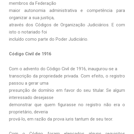
membros da Federação
maior autonomia administrativa e competência para
organizar a sua justiça,
através dos Códigos de Organização Judiciários. E com
isto o notariado foi
incluído como parte do Poder Judiciário.
Código Civil de 1916
Com o advento do Código Civil de 1916, inaugurou-se a
transcrição da propriedade privada. Com efeito, o registro
passou a gerar uma
presunção de domínio em favor do seu titular. Se algum
interessado desejasse
demonstrar que quem figurasse no registro não era o
proprietário, deveria
prová-lo, em razão da prova iuris tantum de seu teor.
Com o Código foram elencados alguns requisitos