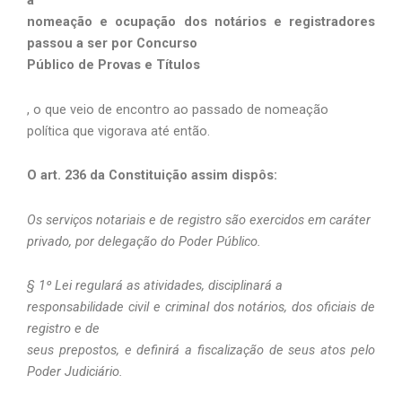
a
nomeação e ocupação dos notários e registradores
passou a ser por Concurso
Público de Provas e Títulos
, o que veio de encontro ao passado de nomeação
política que vigorava até então.
O art. 236 da Constituição assim dispôs:
Os serviços notariais e de registro são exercidos em caráter
privado, por delegação do Poder Público.
§ 1º Lei regulará as atividades, disciplinará a
responsabilidade civil e criminal dos notários, dos oficiais de
registro e de
seus prepostos, e definirá a fiscalização de seus atos pelo
Poder Judiciário.