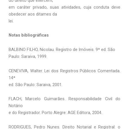
do direito que exercem,
em caráter privado, suas atividades, cuja conduta deve
obedecer aos ditames da
lei.
Notas bibliográficas
BALBINO FILHO, Nicolau. Registro de Imóveis. 9ª ed. São
Paulo: Saraiva, 1999.
CENEVIVA, Walter. Lei dos Registros Públicos Comentada.
14ª
ed. São Paulo: Saraiva, 2001.
FLACH, Marcelo Guimarães. Responsabilidade Civil do
Notário
e do Registrador. Porto Alegre: AGE Editora, 2004.
RODRIGUES, Pedro Nunes. Direito Notarial e Registral: o