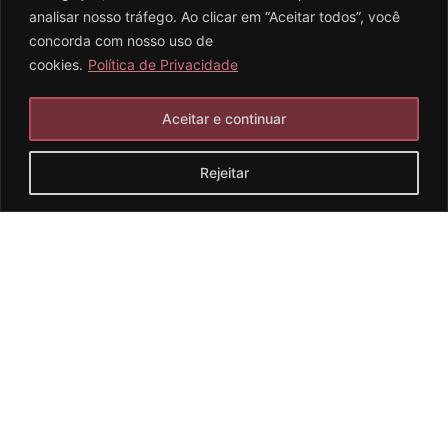
analisar nosso tráfego. Ao clicar em “Aceitar todos”, você
concorda com nosso uso de
cookies.
Política de Privacidade
Aceitar e continuar
Rejeitar