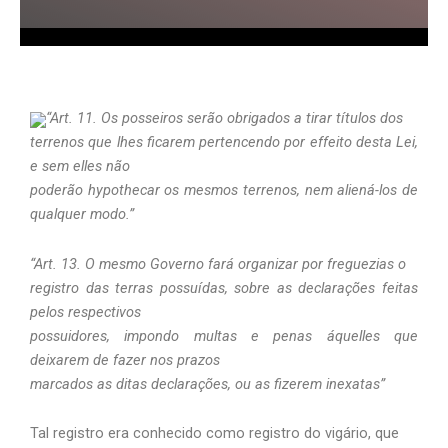
“Art. 11. Os posseiros serão obrigados a tirar títulos dos
terrenos que lhes ficarem pertencendo por effeito desta Lei,
e sem elles não
poderão hypothecar os mesmos terrenos, nem aliená-los de
qualquer modo.”
“Art. 13. O mesmo Governo fará organizar por freguezias o
registro das terras possuídas, sobre as declarações feitas
pelos respectivos
possuidores, impondo multas e penas áquelles que
deixarem de fazer nos prazos
marcados as ditas declarações, ou as fizerem inexatas”
Tal registro era conhecido como registro do vigário, que