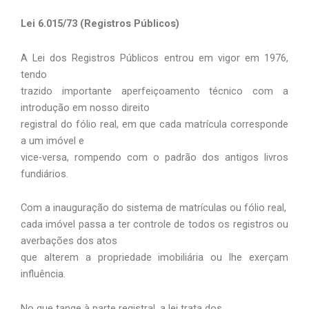
Lei 6.015/73 (Registros Públicos)
A Lei dos Registros Públicos entrou em vigor em 1976,
tendo
trazido importante aperfeiçoamento técnico com a
introdução em nosso direito
registral do fólio real, em que cada matrícula corresponde
a um imóvel e
vice-versa, rompendo com o padrão dos antigos livros
fundiários.
Com a inauguração do sistema de matrículas ou fólio real,
cada imóvel passa a ter controle de todos os registros ou
averbações dos atos
que alterem a propriedade imobiliária ou lhe exerçam
influência.
No que tange à parte registral, a lei trata dos