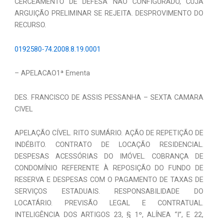
CERCEAMENTO DE DEFESA NÃO CONFIGURADO, CUJA
ARGUIÇÃO PRELIMINAR SE REJEITA. DESPROVIMENTO DO
RECURSO.
0192580-74.2008.8.19.0001
– APELACAO1ª Ementa
DES. FRANCISCO DE ASSIS PESSANHA – SEXTA CAMARA
CIVEL
APELAÇÃO CÍVEL. RITO SUMÁRIO. AÇÃO DE REPETIÇÃO DE
INDÉBITO. CONTRATO DE LOCAÇÃO RESIDENCIAL.
DESPESAS ACESSÓRIAS DO IMÓVEL. COBRANÇA DE
CONDOMÍNIO REFERENTE À REPOSIÇÃO DO FUNDO DE
RESERVA E DESPESAS COM O PAGAMENTO DE TAXAS DE
SERVIÇOS ESTADUAIS. RESPONSABILIDADE DO
LOCATÁRIO. PREVISÃO LEGAL E CONTRATUAL.
INTELIGÊNCIA DOS ARTIGOS 23, § 1º, ALÍNEA “I”, E 22,