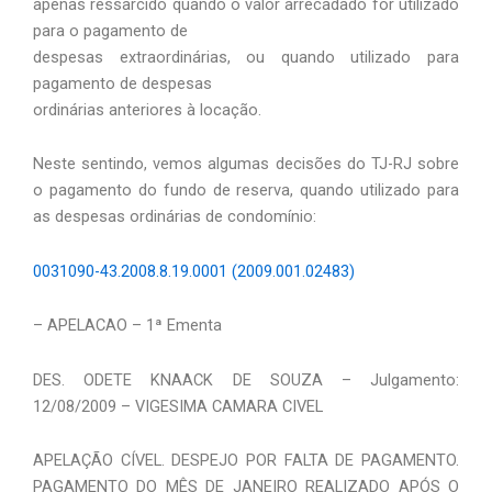
apenas ressarcido quando o valor arrecadado for utilizado
para o pagamento de
despesas extraordinárias, ou quando utilizado para
pagamento de despesas
ordinárias anteriores à locação.
Neste sentindo, vemos algumas decisões do TJ-RJ sobre
o pagamento do fundo de reserva, quando utilizado para
as despesas ordinárias de condomínio:
0031090-43.2008.8.19.0001 (2009.001.02483)
– APELACAO – 1ª Ementa
DES. ODETE KNAACK DE SOUZA – Julgamento:
12/08/2009 – VIGESIMA CAMARA CIVEL
APELAÇÃO CÍVEL. DESPEJO POR FALTA DE PAGAMENTO.
PAGAMENTO DO MÊS DE JANEIRO REALIZADO APÓS O