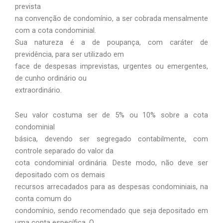
prevista
na convenção de condomínio, a ser cobrada mensalmente
com a cota condominial.
Sua natureza é a de poupança, com caráter de
previdência, para ser utilizado em
face de despesas imprevistas, urgentes ou emergentes,
de cunho ordinário ou
extraordinário.
Seu valor costuma ser de 5% ou 10% sobre a cota
condominial
básica, devendo ser segregado contabilmente, com
controle separado do valor da
cota condominial ordinária. Deste modo, não deve ser
depositado com os demais
recursos arrecadados para as despesas condominiais, na
conta comum do
condomínio, sendo recomendado que seja depositado em
uma conta específica. O