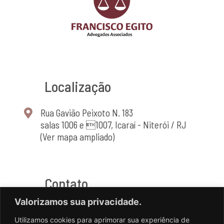
Localização
Rua Gavião Peixoto N. 183
salas 1006 e 1007, Icaraí - Niterói / RJ
(Ver mapa ampliado)
Contato
Valorizamos sua privacidade.
(21) 2714-4464
Utilizamos cookies para aprimorar sua experiência de