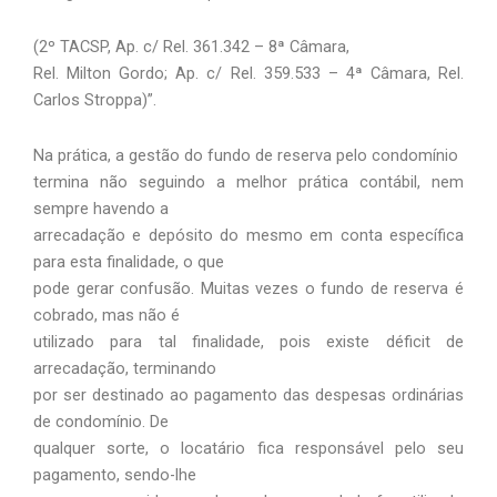
(2º TACSP, Ap. c/ Rel. 361.342 – 8ª Câmara,
Rel. Milton Gordo; Ap. c/ Rel. 359.533 – 4ª Câmara, Rel.
Carlos Stroppa)”.
Na prática, a gestão do fundo de reserva pelo condomínio
termina não seguindo a melhor prática contábil, nem
sempre havendo a
arrecadação e depósito do mesmo em conta específica
para esta finalidade, o que
pode gerar confusão. Muitas vezes o fundo de reserva é
cobrado, mas não é
utilizado para tal finalidade, pois existe déficit de
arrecadação, terminando
por ser destinado ao pagamento das despesas ordinárias
de condomínio. De
qualquer sorte, o locatário fica responsável pelo seu
pagamento, sendo-lhe