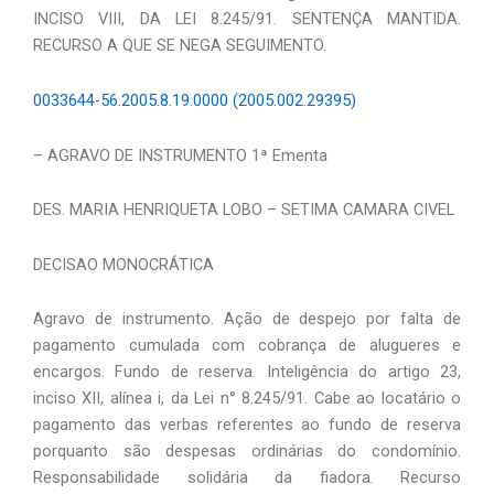
INCISO VIII, DA LEI 8.245/91. SENTENÇA MANTIDA.
RECURSO A QUE SE NEGA SEGUIMENTO.
0033644-56.2005.8.19.0000 (2005.002.29395)
– AGRAVO DE INSTRUMENTO 1ª Ementa
DES. MARIA HENRIQUETA LOBO – SETIMA CAMARA CIVEL
DECISAO MONOCRÁTICA
Agravo de instrumento. Ação de despejo por falta de
pagamento cumulada com cobrança de alugueres e
encargos. Fundo de reserva. Inteligência do artigo 23,
inciso XII, alínea i, da Lei n° 8.245/91. Cabe ao locatário o
pagamento das verbas referentes ao fundo de reserva
porquanto são despesas ordinárias do condomínio.
Responsabilidade solidária da fiadora. Recurso