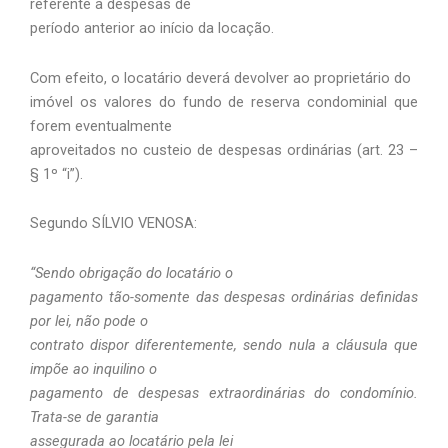
referente a despesas de
período anterior ao início da locação.
Com efeito, o locatário deverá devolver ao proprietário do
imóvel os valores do fundo de reserva condominial que
forem eventualmente
aproveitados no custeio de despesas ordinárias (art. 23 –
§ 1º “i”).
Segundo SÍLVIO VENOSA:
“Sendo obrigação do locatário o
pagamento tão-somente das despesas ordinárias definidas
por lei, não pode o
contrato dispor diferentemente, sendo nula a cláusula que
impõe ao inquilino o
pagamento de despesas extraordinárias do condomínio.
Trata-se de garantia
assegurada ao locatário pela lei