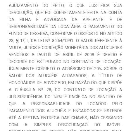
AJUIZAMENTO DO FEITO, O QUE JUSTIFICA SUA
DEVOLUÇÃO, QUE FOI CORRETAMENTE FEITA NA CONTA
DA FILHA E ADVOGADA DA APELANTE. É DE
RESPONSABILIDADE DA LOCATÁRIA O PAGAMENTO DO
FUNDO DE RESERVA, CONFORME O DISPOSTO NO ARTIGO
23, § 1º, I, DA LEI Nº 8.254/1991. O VALOR REFERENTE À
MULTA, JUROS E CORREÇÃO MONETÁRIA DOS ALUGUERES
VENCIDOS A PARTIR DE ABRIL DE 2008 É DEVIDO E
DECORRE DO ESTIPULADO NO CONTRATO DE LOCAÇÃO.
IGUALMENTE CORRETO O ACRÉSCIMO DE 20% SOBRE O
VALOR DOS ALUGUÉIS ATRASADOS, A TÍTULO DE
HONORÁRIOS DE ADVOGADO, EM RAZÃO DO QUE DISPÕE
A CLÁUSULA Nº 28, DO CONTRATO DE LOCAÇÃO. A
JURISPRUDÊNCIA DO TJRJ É PACÍFICA NO SENTIDO DE
QUE A RESPONSABILIDADE DO LOCADOR PELO
PAGAMENTO DOS ALUGUÉIS E ENCARGOS SE ESTENDE
ATÉ A EFETIVA ENTREGA DAS CHAVES, NÃO CESSANDO
COM A SIMPLES DESOCUPAÇAO DO IMÓVEL.