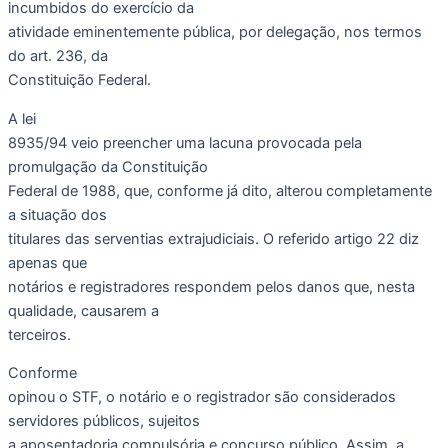
incumbidos do exercício da
atividade eminentemente pública, por delegação, nos termos
do art. 236, da
Constituição Federal.
A lei
8935/94 veio preencher uma lacuna provocada pela
promulgação da Constituição
Federal de 1988, que, conforme já dito, alterou completamente
a situação dos
titulares das serventias extrajudiciais. O referido artigo 22 diz
apenas que
notários e registradores respondem pelos danos que, nesta
qualidade, causarem a
terceiros.
Conforme
opinou o STF, o notário e o registrador são considerados
servidores públicos, sujeitos
a aposentadoria compulsória e concurso público. Assim, a