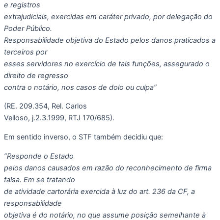
e registros
extrajudiciais, exercidas em caráter privado, por delegação do
Poder Público.
Responsabilidade objetiva do Estado pelos danos praticados a
terceiros por
esses servidores no exercício de tais funções, assegurado o
direito de regresso
contra o notário, nos casos de dolo ou culpa”
(RE. 209.354, Rel. Carlos
Velloso, j.2.3.1999, RTJ 170/685).
Em sentido inverso, o STF também decidiu que:
“Responde o Estado
pelos danos causados em razão do reconhecimento de firma
falsa. Em se tratando
de atividade cartorária exercida à luz do art. 236 da CF, a
responsabilidade
objetiva é do notário, no que assume posição semelhante à