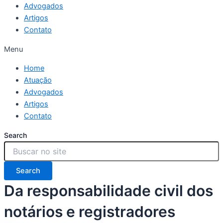
Advogados
Artigos
Contato
Menu
Home
Atuação
Advogados
Artigos
Contato
Search
Search
Da responsabilidade civil dos
notários e registradores