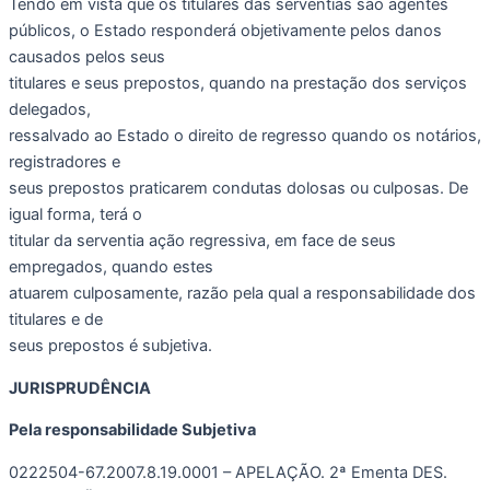
Tendo em vista que os titulares das serventias são agentes
públicos, o Estado responderá objetivamente pelos danos
causados pelos seus
titulares e seus prepostos, quando na prestação dos serviços
delegados,
ressalvado ao Estado o direito de regresso quando os notários,
registradores e
seus prepostos praticarem condutas dolosas ou culposas. De
igual forma, terá o
titular da serventia ação regressiva, em face de seus
empregados, quando estes
atuarem culposamente, razão pela qual a responsabilidade dos
titulares e de
seus prepostos é subjetiva.
JURISPRUDÊNCIA
Pela responsabilidade Subjetiva
0222504-67.2007.8.19.0001 – APELAÇÃO. 2ª Ementa DES.