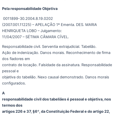
Pela responsabilidade Objetiva
0011899-30.2004.8.19.0202
(2007.001.11225) – APELAÇÃO 1ª Ementa. DES. MARIA
HENRIQUETA LOBO – Julgamento:
11/04/2007 – SÉTIMA CÂMARA CÍVEL.
Responsabilidade civil. Serventia extrajudicial. Tabelião.
Ação de indenização. Danos morais. Reconhecimento de firma
dos fiadores em
contrato de locação. Falsidade da assinatura. Responsabilidade
pessoal e
objetiva do tabelião. Nexo causal demonstrado. Danos morais
configurados.
A
responsabilidade civil dos tabeliães é pessoal e objetiva, nos
termos dos
artigos 226 e 37, §6º, da Constituição Federal e do artigo 22,