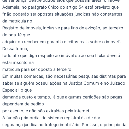
de sentença, dentre outros atos que possam afetar o imóvel.
Ademais, no parágrafo único do artigo 54 está previsto que
“não poderão ser opostas situações jurídicas não constantes
da matrícula no
Registro de Imóveis, inclusive para fins de evicção, ao terceiro
de boa-fé que
adquirir ou receber em garantia direitos reais sobre o imóvel”.
Dessa forma,
todo ato que diga respeito ao imóvel ou ao seu titular deverá
estar inscrito na
matrícula para ser oposto a terceiro.
Em muitas comarcas, são necessárias pesquisas distintas para
saber se alguém possui ações na Justiça Comum e no Juizado
Especial, o que
demanda custo e tempo, já que algumas certidões são pagas,
dependem de pedido
por escrito, e não são extraídas pela internet.
A função primordial do sistema registral é a de dar
segurança jurídica ao tráfego imobiliário. Por isso, o princípio da