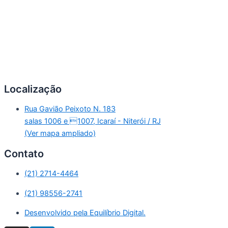
Localização
Rua Gavião Peixoto N. 183
salas 1006 e 1007, Icaraí - Niterói / RJ
(Ver mapa ampliado)
Contato
(21) 2714-4464
(21) 98556-2741
Desenvolvido pela Equilíbrio Digital.