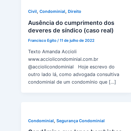
,
,
Civil
Condominial
Direito
Ausência do cumprimento dos
deveres de síndico (caso real)
Francisco Egito
/
11 de julho de 2022
Texto Amanda Accioli
www.acciolicondominial.com.br
@acciolicondominial Hoje escrevo do
outro lado lá, como advogada consultiva
condominial de um condomínio que […]
,
Condominial
Segurança Condominial