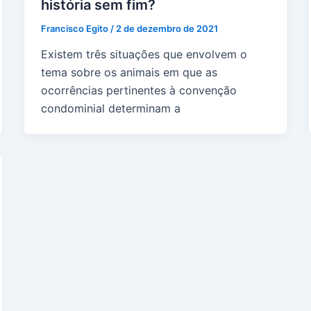
história sem fim?
Francisco Egito
/
2 de dezembro de 2021
Existem três situações que envolvem o
tema sobre os animais em que as
ocorrências pertinentes à convenção
condominial determinam a