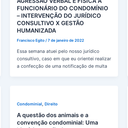
AGRESSÃO VERBAL E FÍSICA À
FUNCIONÁRIO DO CONDOMÍNIO
– INTERVENÇÃO DO JURÍDICO
CONSULTIVO X GESTÃO
HUMANIZADA
Francisco Egito
/
7 de janeiro de 2022
Essa semana atuei pelo nosso jurídico
consultivo, caso em que eu orientei realizar
a confecção de uma notificação de multa
,
Condominial
Direito
A questão dos animais e a
convenção condominial: Uma