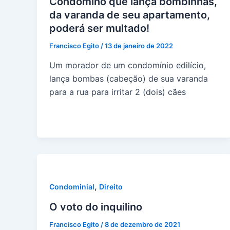
Condômino que lança bombinhas,
da varanda de seu apartamento,
poderá ser multado!
Francisco Egito
/
13 de janeiro de 2022
Um morador de um condomínio edilício,
lança bombas (cabeção) de sua varanda
para a rua para irritar 2 (dois) cães
,
Condominial
Direito
O voto do inquilino
Francisco Egito
/
8 de dezembro de 2021