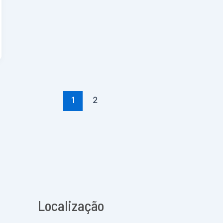
1
2
Localização