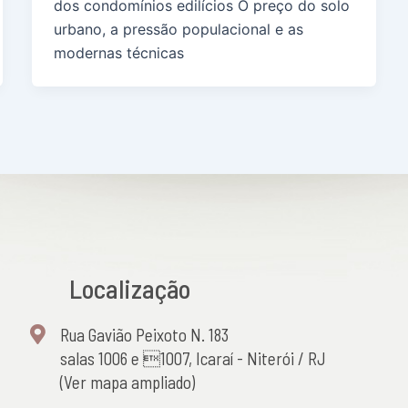
dos condomínios edilícios O preço do solo
urbano, a pressão populacional e as
modernas técnicas
Localização
Rua Gavião Peixoto N. 183
salas 1006 e 1007, Icaraí - Niterói / RJ
(Ver mapa ampliado)