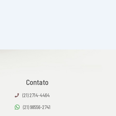
Contato
(21) 2714-4464
(21) 98556-2741