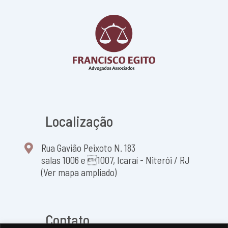
Localização
Rua Gavião Peixoto N. 183
salas 1006 e 1007, Icaraí - Niterói / RJ
(Ver mapa ampliado)
Contato